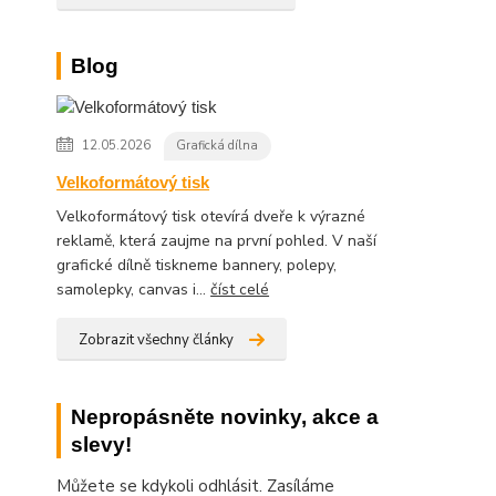
Blog
12.05.2026
Grafická dílna
Velkoformátový tisk
Velkoformátový tisk otevírá dveře k výrazné
reklamě, která zaujme na první pohled. V naší
grafické dílně tiskneme bannery, polepy,
samolepky, canvas i...
číst celé
Zobrazit všechny články
Nepropásněte novinky, akce a
slevy!
Můžete se kdykoli odhlásit. Zasíláme