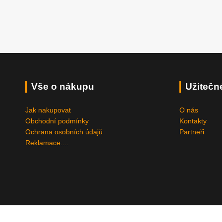
Vše o nákupu
Užitečn
Jak nakupovat
O nás
Obchodní podmínky
Kontakty
Ochrana osobních údajů
Partneři
Reklamace....