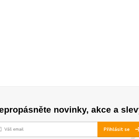
epropásněte novinky, akce a slev
Přihlásit se