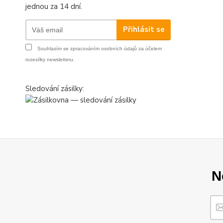
jednou za 14 dní.
Přihlásit se
Souhlasím se
zpracováním osobních údajů
za účelem
rozesílky newsletteru.
Sledování zásilky:
N