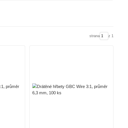
strana
z 1