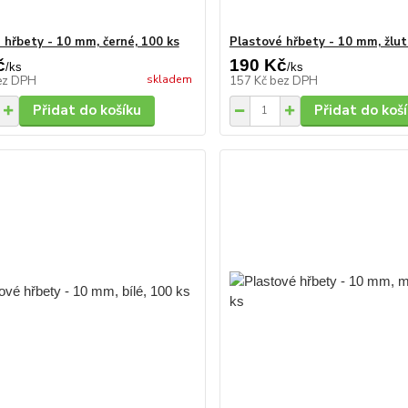
 hřbety - 10 mm, černé, 100 ks
Plastové hřbety - 10 mm, žlut
č
190 Kč
/
ks
/
ks
skladem
ez DPH
157 Kč
bez DPH
Přidat do košíku
Přidat do koš