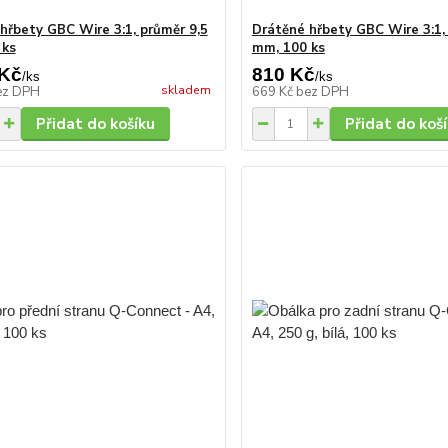
hřbety GBC Wire 3:1, průměr 9,5
Drátěné hřbety GBC Wire 3:1,
 ks
mm, 100 ks
 Kč
810 Kč
/
ks
/
ks
skladem
ez DPH
669 Kč
bez DPH
Přidat do košíku
Přidat do koš