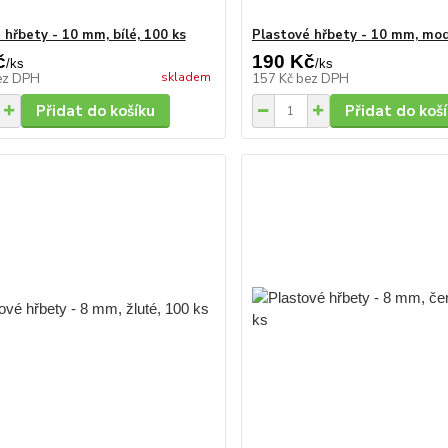
 hřbety - 10 mm, bílé, 100 ks
Plastové hřbety - 10 mm, mod
č
190 Kč
/
ks
/
ks
skladem
ez DPH
157 Kč
bez DPH
Přidat do košíku
Přidat do koš