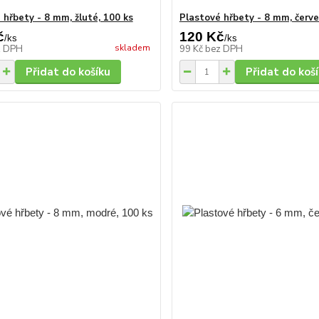
 hřbety - 8 mm, žluté, 100 ks
Plastové hřbety - 8 mm, červe
č
120 Kč
/
ks
/
ks
skladem
z DPH
99 Kč
bez DPH
Přidat do košíku
Přidat do koš