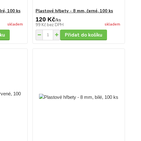
ré, 100 ks
Plastové hřbety - 8 mm, černé, 100 ks
120 Kč
/
ks
skladem
skladem
99 Kč
bez DPH
íku
Přidat do košíku