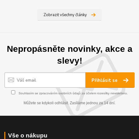
Zobrazit všechny články
Nepropásněte novinky, akce a
slevy!
Přihlásit se
Souhlasím se
zpracováním osobních údajů
za účelem rozesílky newsletteru.
Můžete se kdykoli odhlásit. Zasíláme jednou za 14 dní.
Vše o nákupu