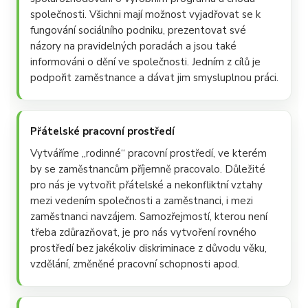
společnosti. Všichni mají možnost vyjadřovat se k
fungování sociálního podniku, prezentovat své
názory na pravidelných poradách a jsou také
informováni o dění ve společnosti. Jedním z cílů je
podpořit zaměstnance a dávat jim smysluplnou práci.
Přátelské pracovní prostředí
Vytváříme „rodinné“ pracovní prostředí, ve kterém
by se zaměstnancům příjemně pracovalo. Důležité
pro nás je vytvořit přátelské a nekonfliktní vztahy
mezi vedením společnosti a zaměstnanci, i mezi
zaměstnanci navzájem. Samozřejmostí, kterou není
třeba zdůrazňovat, je pro nás vytvoření rovného
prostředí bez jakékoliv diskriminace z důvodu věku,
vzdělání, změněné pracovní schopnosti apod.