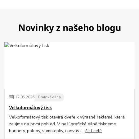
Novinky z našeho blogu
12
.
05
.
2026
Grafická dílna
Velkoformátový tisk
Velkoformátový tisk otevírá dveře k výrazné reklamě, která
zaujme na první pohled. V naší grafické dílně tiskneme
bannery, polepy, samolepky, canvas i...
číst celé