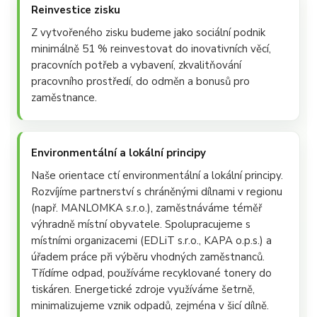
Reinvestice zisku
Z vytvořeného zisku budeme jako sociální podnik
minimálně 51 % reinvestovat do inovativních věcí,
pracovních potřeb a vybavení, zkvalitňování
pracovního prostředí, do odměn a bonusů pro
zaměstnance.
Environmentální a lokální principy
Naše orientace ctí environmentální a lokální principy.
Rozvíjíme partnerství s chráněnými dílnami v regionu
(např. MANLOMKA s.r.o.), zaměstnáváme téměř
výhradně místní obyvatele. Spolupracujeme s
místními organizacemi (EDLiT s.r.o., KAPA o.p.s.) a
úřadem práce při výběru vhodných zaměstnanců.
Třídíme odpad, používáme recyklované tonery do
tiskáren. Energetické zdroje využíváme šetrně,
minimalizujeme vznik odpadů, zejména v šicí dílně.