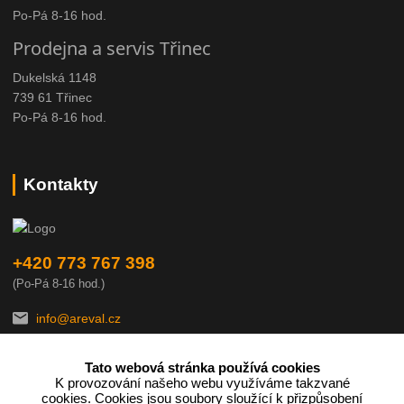
Po-Pá 8-16 hod.
Prodejna a servis Třinec
Dukelská 1148
739 61 Třinec
Po-Pá 8-16 hod.
Kontakty
+420 773 767 398
(Po-Pá 8-16 hod.)
info@areval.cz
Tato webová stránka používá cookies
K provozování našeho webu využíváme takzvané
cookies. Cookies jsou soubory sloužící k přizpůsobení