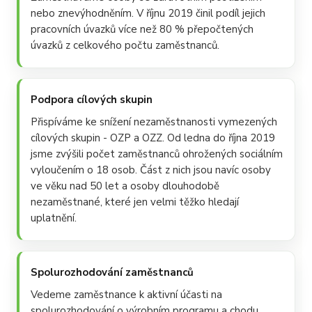
nebo znevýhodněním. V říjnu 2019 činil podíl jejich
pracovních úvazků více než 80 % přepočtených
úvazků z celkového počtu zaměstnanců.
Podpora cílových skupin
Přispíváme ke snížení nezaměstnanosti vymezených
cílových skupin - OZP a OZZ. Od ledna do října 2019
jsme zvýšili počet zaměstnanců ohrožených sociálním
vyloučením o 18 osob. Část z nich jsou navíc osoby
ve věku nad 50 let a osoby dlouhodobě
nezaměstnané, které jen velmi těžko hledají
uplatnění.
Spolurozhodování zaměstnanců
Vedeme zaměstnance k aktivní účasti na
spolurozhodování o výrobním programu a chodu