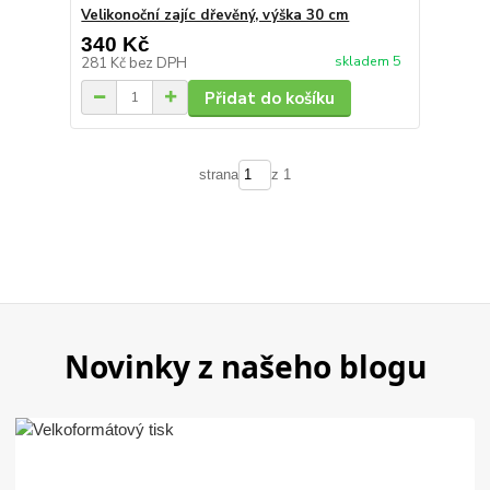
Velikonoční zajíc dřevěný, výška 30 cm
340 Kč
skladem 5
281 Kč
bez DPH
Přidat do košíku
strana
z 1
Novinky z našeho blogu