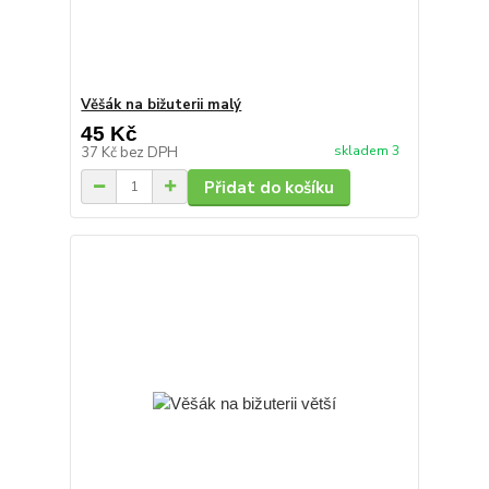
Věšák na bižuterii malý
45 Kč
skladem 3
37 Kč
bez DPH
Přidat do košíku