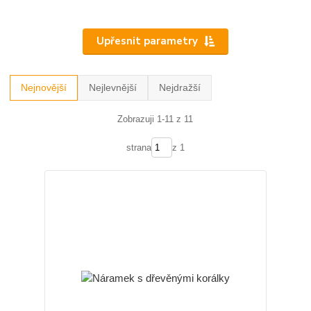
Upřesnit parametry
Nejnovější
Nejlevnější
Nejdražší
Zobrazuji 1-11 z 11
strana
z 1