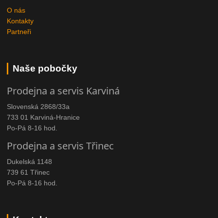
O nás
Kontakty
Partneři
Naše pobočky
Prodejna a servis Karviná
Slovenská 2868/33a
733 01 Karviná-Hranice
Po-Pá 8-16 hod.
Prodejna a servis Třinec
Dukelská 1148
739 61 Třinec
Po-Pá 8-16 hod.