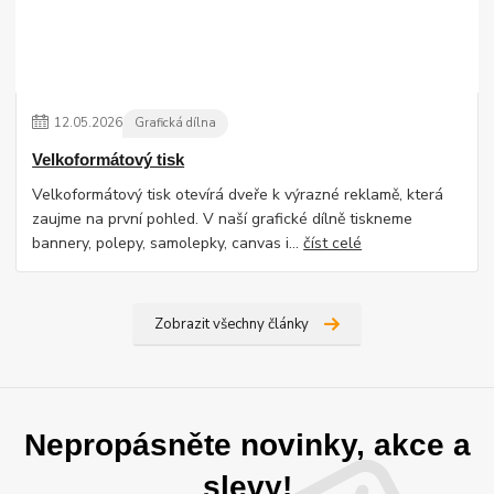
12
.
05
.
2026
Grafická dílna
Velkoformátový tisk
Velkoformátový tisk otevírá dveře k výrazné reklamě, která
zaujme na první pohled. V naší grafické dílně tiskneme
bannery, polepy, samolepky, canvas i...
číst celé
Zobrazit všechny články
Nepropásněte novinky, akce a
slevy!