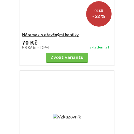
90 Kč
- 22 %
Náramek s dřevěnými korálky
70 Kč
skladem 21
58 Kč
bez DPH
Zvolit variantu