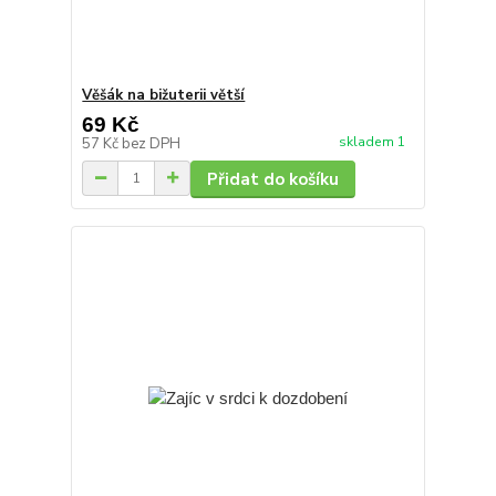
Věšák na bižuterii větší
69 Kč
skladem 1
57 Kč
bez DPH
Přidat do košíku