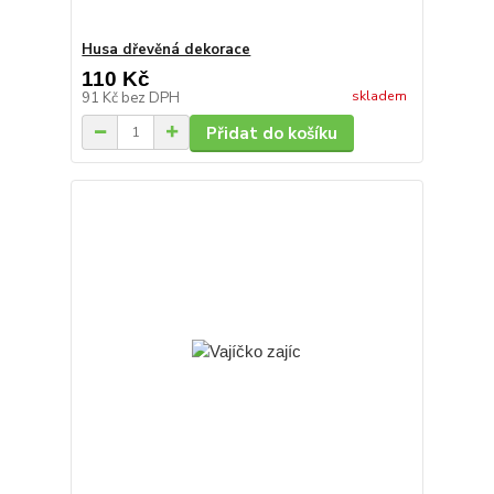
Husa dřevěná dekorace
110 Kč
skladem
91 Kč
bez DPH
Přidat do košíku