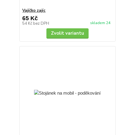
Vajíčko zajíc
65 Kč
skladem 24
54 Kč
bez DPH
Zvolit variantu