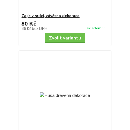
Zajíc v srdci, závěsná dekorace
80 Kč
skladem 11
66 Kč
bez DPH
Zvolit variantu