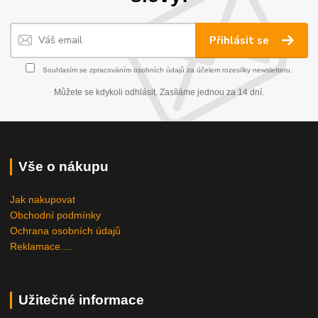
Přihlásit se
Souhlasím se
zpracováním osobních údajů
za účelem rozesílky newsletteru.
Můžete se kdykoli odhlásit. Zasíláme jednou za 14 dní.
Vše o nákupu
Jak nakupovat
Obchodní podmínky
Ochrana osobních údajů
Reklamace....
Užitečné informace