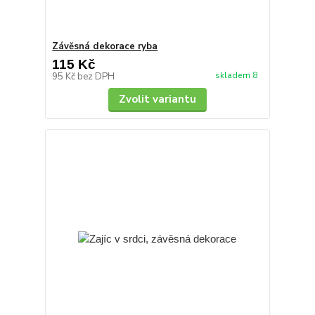
Závěsná dekorace ryba
115 Kč
skladem 8
95 Kč
bez DPH
Zvolit variantu