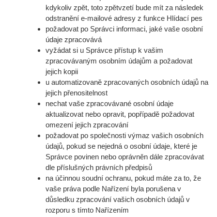
kdykoliv zpět, toto zpětvzetí bude mít za následek
odstranění e-mailové adresy z funkce Hlídací pes
požadovat po Správci informaci, jaké vaše osobní
údaje zpracovává
vyžádat si u Správce přístup k vašim
zpracovávaným osobním údajům a požadovat
jejich kopii
u automatizovaně zpracovaných osobních údajů na
jejich přenositelnost
nechat vaše zpracovávané osobní údaje
aktualizovat nebo opravit, popřípadě požadovat
omezení jejich zpracování
požadovat po společnosti výmaz vašich osobních
údajů, pokud se nejedná o osobní údaje, které je
Správce povinen nebo oprávněn dále zpracovávat
dle příslušných právních předpisů
na účinnou soudní ochranu, pokud máte za to, že
vaše práva podle Nařízení byla porušena v
důsledku zpracování vašich osobních údajů v
rozporu s tímto Nařízením