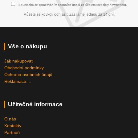
Souhlasím se
zpracováním osobních údajů
za účelem rozesílky newsletteru.
Můžete se kdykoli odhlásit. Zasíláme jednou za 14 dní.
Vše o nákupu
Jak nakupovat
Obchodní podmínky
Ochrana osobních údajů
Reklamace....
Užitečné informace
O nás
Kontakty
Partneři