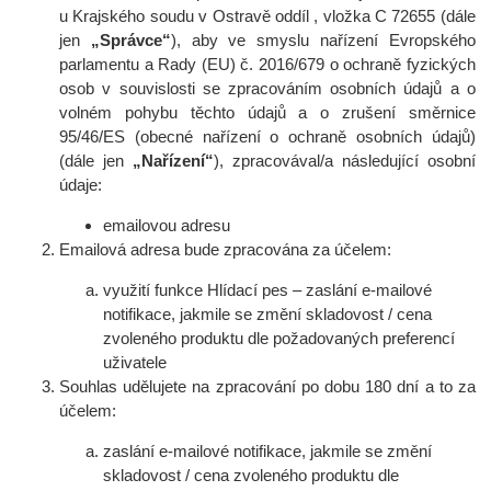
u Krajského soudu v Ostravě oddíl , vložka C 72655
(dále
jen
„Správce“
), aby ve smyslu nařízení Evropského
parlamentu a Rady (EU) č. 2016/679 o ochraně fyzických
osob v souvislosti se zpracováním osobních údajů a o
volném pohybu těchto údajů a o zrušení směrnice
95/46/ES (obecné nařízení o ochraně osobních údajů)
(dále jen
„Nařízení“
), zpracovával/a následující osobní
údaje:
emailovou adresu
Emailová adresa bude zpracována za účelem:
využití funkce Hlídací pes – zaslání e-mailové
notifikace, jakmile se změní skladovost / cena
zvoleného produktu dle požadovaných preferencí
uživatele
Souhlas udělujete na zpracování po dobu
180 dní
a to za
účelem:
zaslání e-mailové notifikace, jakmile se změní
skladovost / cena zvoleného produktu dle