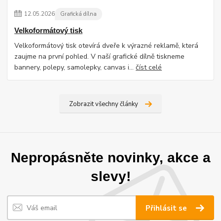
12
.
05
.
2026
Grafická dílna
Velkoformátový tisk
Velkoformátový tisk otevírá dveře k výrazné reklamě, která
zaujme na první pohled. V naší grafické dílně tiskneme
bannery, polepy, samolepky, canvas i...
číst celé
Zobrazit všechny články
Nepropásněte novinky, akce a
slevy!
Přihlásit se