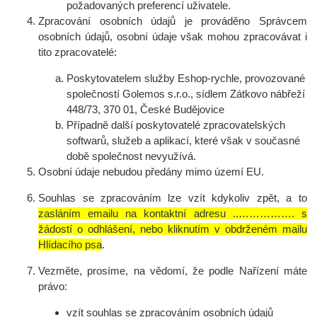
požadovaných preferencí uživatele.
Zpracování osobních údajů je prováděno Správcem
osobních údajů, osobní údaje však mohou zpracovávat i
tito zpracovatelé:
Poskytovatelem služby Eshop-rychle, provozované
společností Golemos s.r.o., sídlem Zátkovo nábřeží
448/73, 370 01, České Budějovice
Případně další poskytovatelé zpracovatelských
softwarů, služeb a aplikací, které však v současné
době společnost nevyužívá.
Osobní údaje nebudou předány mimo území EU.
Souhlas se zpracováním lze vzít kdykoliv zpět, a to
zasláním emailu na kontaktní adresu ..……………. s
žádostí o odhlášení, nebo kliknutím v obdrženém mailu
Hlídacího psa
.
Vezměte, prosíme, na vědomí, že podle Nařízení máte
právo:
vzít souhlas se zpracováním osobních údajů