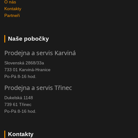
O nás
Kontakty
Partneři
Naše pobočky
Prodejna a servis Karviná
Slovenská 2868/33a
733 01 Karviná-Hranice
Po-Pá 8-16 hod.
Prodejna a servis Třinec
Dukelská 1148
739 61 Třinec
Po-Pá 8-16 hod.
Kontakty