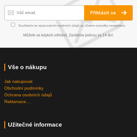
Přihlásit se
Souhlasím se
zpracováním osobních údajů
za účelem rozesílky newsletteru.
Můžete se kdykoli odhlásit. Zasíláme jednou za 14 dní.
Vše o nákupu
Jak nakupovat
Obchodní podmínky
Ochrana osobních údajů
Reklamace....
Užitečné informace