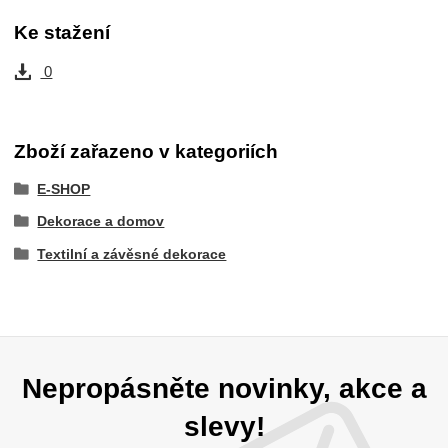
Ke stažení
0
Zboží zařazeno v kategoriích
E-SHOP
Dekorace a domov
Textilní a závěsné dekorace
Nepropásněte novinky, akce a
slevy!