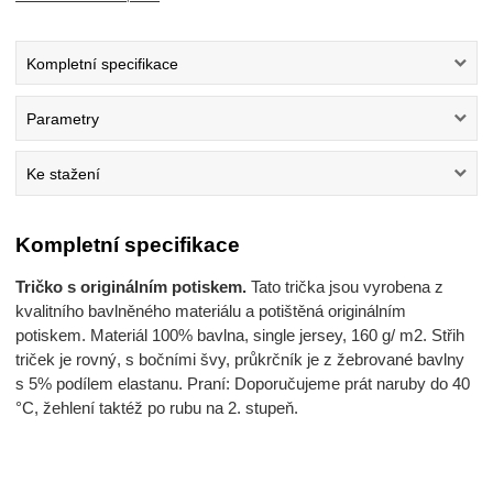
Kompletní specifikace
Parametry
Ke stažení
Kompletní specifikace
Tričko s originálním potiskem.
Tato trička jsou vyrobena z
kvalitního bavlněného materiálu a potištěná originálním
potiskem. Materiál 100% bavlna, single jersey, 160 g/ m2. Střih
triček je rovný, s bočními švy, průkrčník je z žebrované bavlny
s 5% podílem elastanu. Praní: Doporučujeme prát naruby do 40
°C, žehlení taktéž po rubu na 2. stupeň.