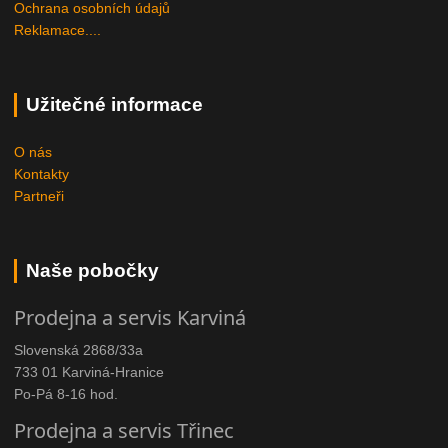
Ochrana osobních údajů
Reklamace....
Užitečné informace
O nás
Kontakty
Partneři
Naše pobočky
Prodejna a servis Karviná
Slovenská 2868/33a
733 01 Karviná-Hranice
Po-Pá 8-16 hod.
Prodejna a servis Třinec