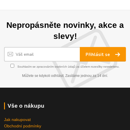
Nepropásněte novinky, akce a
slevy!
Přihlásit se
Souhlasím se
zpracováním osobních údajů
za účelem rozesílky newsletteru.
Můžete se kdykoli odhlásit. Zasíláme jednou za 14 dní.
Vše o nákupu
Jak nakupovat
Obchodní podmínky