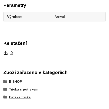
Parametry
Výrobce
Areval
Ke stažení
0
Zboží zařazeno v kategoriích
E-SHOP
Trička s potiskem
Dětská trička