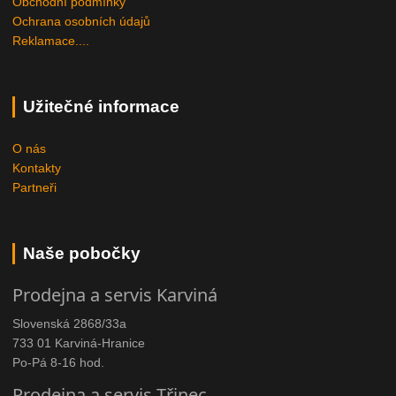
Obchodní podmínky
Ochrana osobních údajů
Reklamace....
Užitečné informace
O nás
Kontakty
Partneři
Naše pobočky
Prodejna a servis Karviná
Slovenská 2868/33a
733 01 Karviná-Hranice
Po-Pá 8-16 hod.
Prodejna a servis Třinec