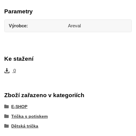
Parametry
Výrobce
Areval
Ke stažení
0
Zboží zařazeno v kategoriích
E-SHOP
Trička s potiskem
Dětská trička