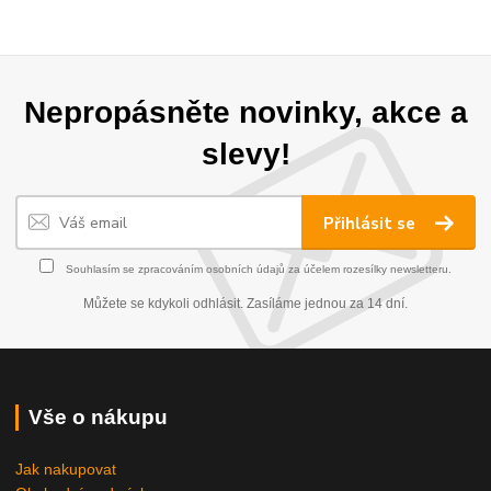
Nepropásněte novinky, akce a
slevy!
Přihlásit se
Souhlasím se
zpracováním osobních údajů
za účelem rozesílky newsletteru.
Můžete se kdykoli odhlásit. Zasíláme jednou za 14 dní.
Vše o nákupu
Jak nakupovat