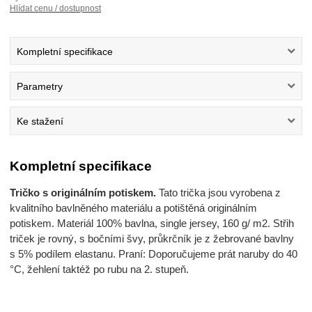
Hlídat cenu / dostupnost
Kompletní specifikace
Parametry
Ke stažení
Kompletní specifikace
Tričko s originálním potiskem.
Tato trička jsou vyrobena z
kvalitního bavlněného materiálu a potištěná originálním
potiskem. Materiál 100% bavlna, single jersey, 160 g/ m2. Střih
triček je rovný, s bočními švy, průkrčník je z žebrované bavlny
s 5% podílem elastanu. Praní: Doporučujeme prát naruby do 40
°C, žehlení taktéž po rubu na 2. stupeň.