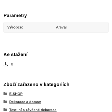
Parametry
Výrobce
Areval
Ke stažení
0
Zboží zařazeno v kategoriích
E-SHOP
Dekorace a domov
Textilní a závěsné dekorace