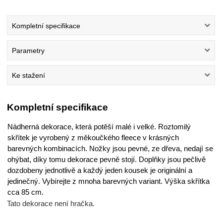
Kompletní specifikace
Parametry
Ke stažení
Kompletní specifikace
Nádherná dekorace, která potěší malé i velké. Roztomilý
skřítek je vyrobený z měkoučkého fleece v krásných
barevných kombinacích. Nožky jsou pevné, ze dřeva, nedají se
ohýbat, díky tomu dekorace pevně stojí. Doplňky jsou pečlivě
dozdobeny jednotlivě a každý jeden kousek je originální a
jedinečný. Vybírejte z mnoha barevných variant. Výška skřítka
cca 85 cm.
Tato dekorace není hračka.