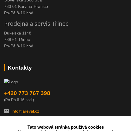
733 01 Karviná-Hranice
Po-Pá 8-16 hod.
Prodejna a servis Třinec
Dukelská 1148
739 61 Třinec
Po-Pá 8-16 hod.
Kontakty
+420 773 767 398
(Po-Pá 8-16 hod.)
info@areval.cz
Tato webová stránka používá cookies