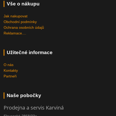
Vše o nákupu
Jak nakupovat
Obchodní podmínky
Ochrana osobních údajů
Reklamace....
Užitečné informace
O nás
Kontakty
Partneři
Naše pobočky
Prodejna a servis Karviná
Slovenská 2868/33a