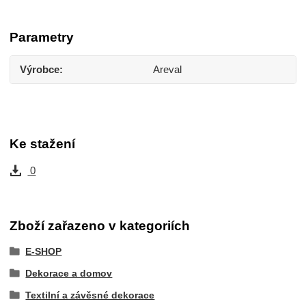
Parametry
Výrobce
Areval
Ke stažení
0
Zboží zařazeno v kategoriích
E-SHOP
Dekorace a domov
Textilní a závěsné dekorace