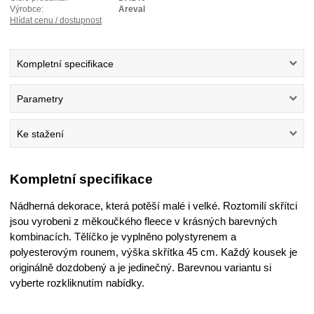
Výrobce:
Areval
Hlídat cenu / dostupnost
Kompletní specifikace
Parametry
Ke stažení
Kompletní specifikace
Nádherná dekorace, která potěší malé i velké. Roztomilí skřítci
jsou vyrobeni z měkoučkého fleece v krásných barevných
kombinacích. Tělíčko je vyplněno polystyrenem a
polyesterovým rounem, výška skřítka 45 cm. Každý kousek je
originálně dozdobený a je jedinečný. Barevnou variantu si
vyberte rozkliknutím nabídky.