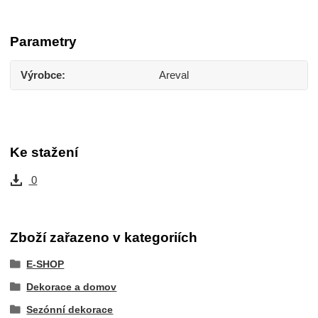
Parametry
Výrobce
Areval
Ke stažení
0
Zboží zařazeno v kategoriích
E-SHOP
Dekorace a domov
Sezónní dekorace