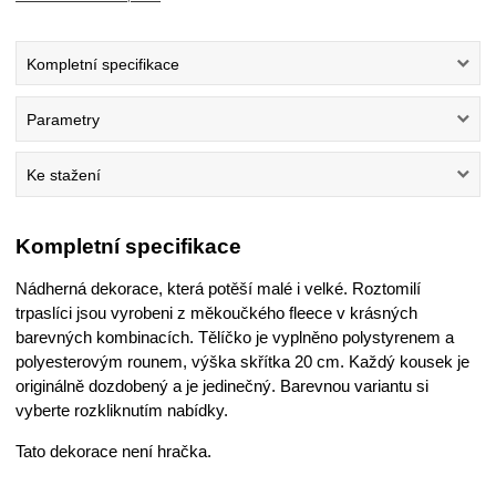
Kompletní specifikace
Parametry
Ke stažení
Kompletní specifikace
Nádherná dekorace, která potěší malé i velké. Roztomilí
trpaslíci jsou vyrobeni z měkoučkého fleece v krásných
barevných kombinacích. Tělíčko je vyplněno polystyrenem a
polyesterovým rounem, výška skřítka 20 cm. Každý kousek je
originálně dozdobený a je jedinečný. Barevnou variantu si
vyberte rozkliknutím nabídky.
Tato dekorace není hračka.