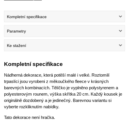
Kompletní specifikace
Parametry
Ke stažení
Kompletní specifikace
Nádherná dekorace, která potěší malé i velké. Roztomilí
trpaslíci jsou vyrobeni z měkoučkého fleece v krásných
barevných kombinacích. Tělíčko je vyplněno polystyrenem a
polyesterovým rounem, výška skřítka 20 cm. Každý kousek je
originálně dozdobený a je jedinečný. Barevnou variantu si
vyberte rozkliknutím nabídky.
Tato dekorace není hračka.