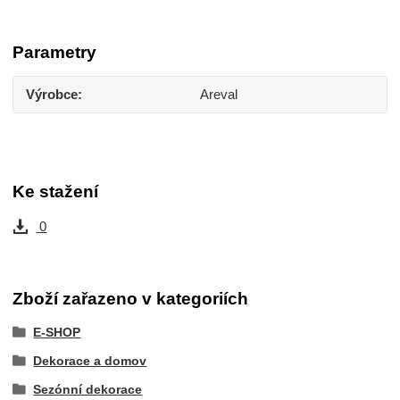
Parametry
Výrobce
Areval
Ke stažení
0
Zboží zařazeno v kategoriích
E-SHOP
Dekorace a domov
Sezónní dekorace