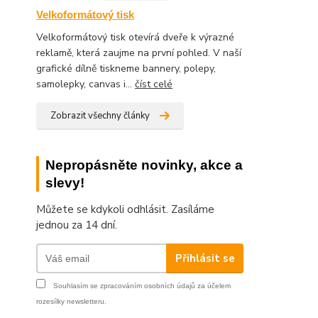
Velkoformátový tisk
Velkoformátový tisk otevírá dveře k výrazné
reklamě, která zaujme na první pohled. V naší
grafické dílně tiskneme bannery, polepy,
samolepky, canvas i...
číst celé
Zobrazit všechny články
Nepropásněte novinky, akce a
slevy!
Můžete se kdykoli odhlásit. Zasíláme
jednou za 14 dní.
Přihlásit se
Souhlasím se
zpracováním osobních údajů
za účelem
rozesílky newsletteru.