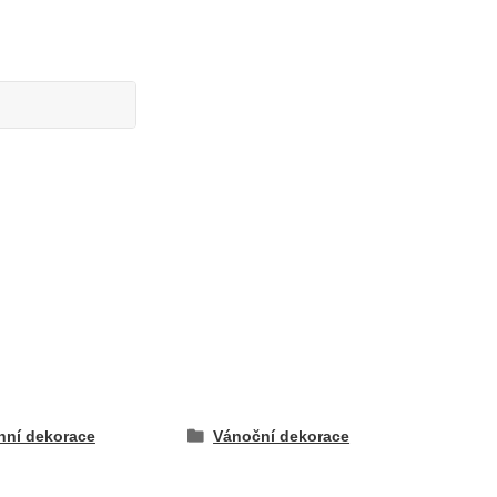
nní dekorace
Vánoční dekorace