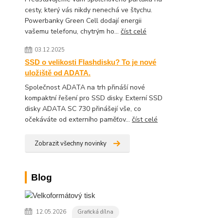
cesty, který vás nikdy nenechá ve štychu.
Powerbanky Green Cell dodají energii
vašemu telefonu, chytrým ho...
číst celé
03.12.2025
SSD o velikosti Flashdisku? To je nové
uložiště od ADATA.
Společnost ADATA na trh přináší nové
kompaktní řešení pro SSD disky. Externí SSD
disky ADATA SC 730 přinášejí vše, co
očekáváte od externího paměťov...
číst celé
Zobrazit všechny novinky
Blog
12.05.2026
Grafická dílna