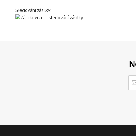
Sledování zásilky:
N