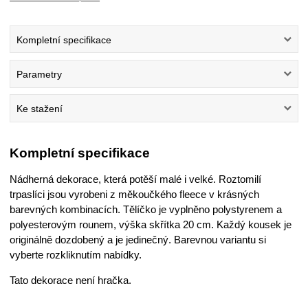
Kompletní specifikace
Parametry
Ke stažení
Kompletní specifikace
Nádherná dekorace, která potěší malé i velké. Roztomilí
trpaslíci jsou vyrobeni z měkoučkého fleece v krásných
barevných kombinacích. Tělíčko je vyplněno polystyrenem a
polyesterovým rounem, výška skřítka 20 cm. Každý kousek je
originálně dozdobený a je jedinečný. Barevnou variantu si
vyberte rozkliknutím nabídky.
Tato dekorace není hračka.