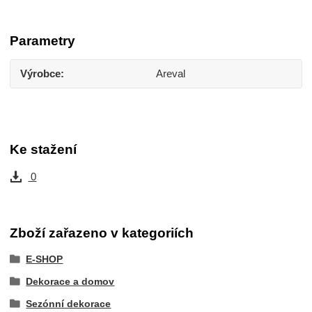
Parametry
Výrobce
Areval
Ke stažení
0
Zboží zařazeno v kategoriích
E-SHOP
Dekorace a domov
Sezónní dekorace