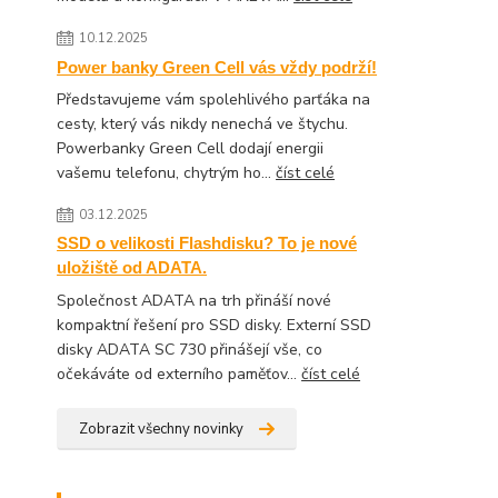
10.12.2025
Power banky Green Cell vás vždy podrží!
Představujeme vám spolehlivého parťáka na
cesty, který vás nikdy nenechá ve štychu.
Powerbanky Green Cell dodají energii
vašemu telefonu, chytrým ho...
číst celé
03.12.2025
SSD o velikosti Flashdisku? To je nové
uložiště od ADATA.
Společnost ADATA na trh přináší nové
kompaktní řešení pro SSD disky. Externí SSD
disky ADATA SC 730 přinášejí vše, co
očekáváte od externího paměťov...
číst celé
Zobrazit všechny novinky