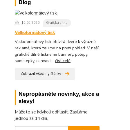
Blog
12.05.2026
Grafická dílna
Velkoformátový tisk
Velkoformátový tisk otevírá dveře k výrazné
reklamě, která zaujme na první pohled. V naší
grafické dílně tiskneme bannery, polepy,
samolepky, canvas i...
číst celé
Zobrazit všechny články
Nepropásněte novinky, akce a
slevy!
Můžete se kdykoli odhlásit. Zasíláme
jednou za 14 dní.