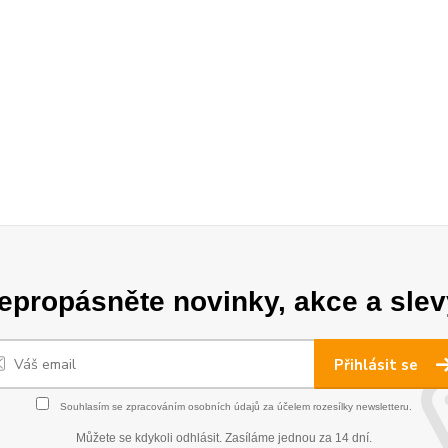
epropásněte novinky, akce a slev
Přihlásit se
Souhlasím se
zpracováním osobních údajů
za účelem rozesílky newsletteru.
Můžete se kdykoli odhlásit. Zasíláme jednou za 14 dní.