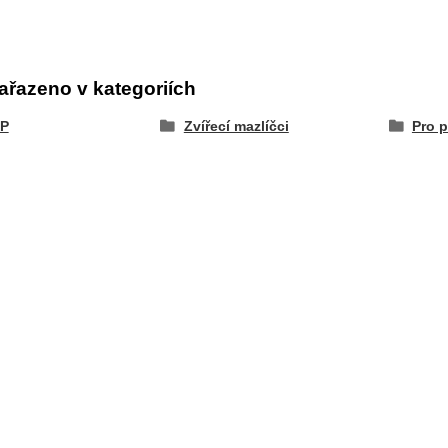
ařazeno v kategoriích
P
Zvířecí mazlíčci
Pro p