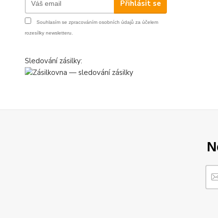
Přihlásit se
Souhlasím se
zpracováním osobních údajů
za účelem
rozesílky newsletteru.
Sledování zásilky:
N