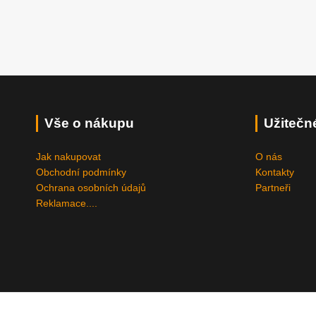
Vše o nákupu
Užitečn
Jak nakupovat
O nás
Obchodní podmínky
Kontakty
Ochrana osobních údajů
Partneři
Reklamace....