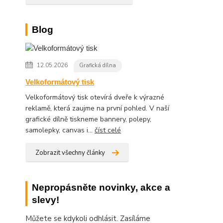
Blog
12.05.2026
Grafická dílna
Velkoformátový tisk
Velkoformátový tisk otevírá dveře k výrazné
reklamě, která zaujme na první pohled. V naší
grafické dílně tiskneme bannery, polepy,
samolepky, canvas i...
číst celé
Zobrazit všechny články
Nepropásněte novinky, akce a
slevy!
Můžete se kdykoli odhlásit. Zasíláme