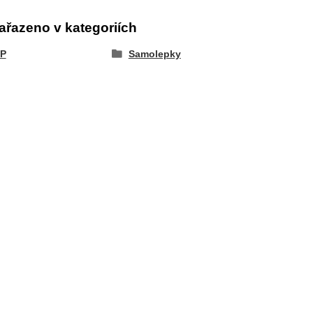
ařazeno v kategoriích
P
Samolepky