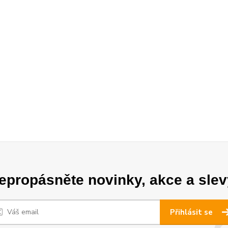
epropásněte novinky, akce a slev
Přihlásit se