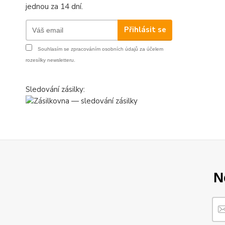
jednou za 14 dní.
Přihlásit se
Souhlasím se
zpracováním osobních údajů
za účelem
rozesílky newsletteru.
Sledování zásilky:
N