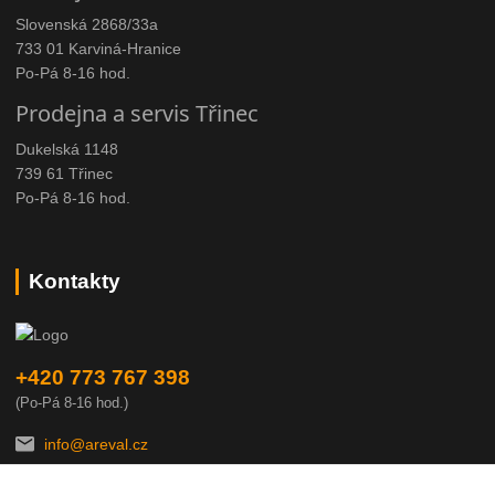
Slovenská 2868/33a
733 01 Karviná-Hranice
Po-Pá 8-16 hod.
Prodejna a servis Třinec
Dukelská 1148
739 61 Třinec
Po-Pá 8-16 hod.
Kontakty
+420 773 767 398
(Po-Pá 8-16 hod.)
info@areval.cz