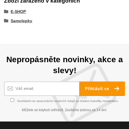
Zboží zařazeno v kategoriích
E-SHOP
Samolepky
Nepropásněte novinky, akce a
slevy!
Přihlásit se
Souhlasím se
zpracováním osobních údajů
za účelem rozesílky newsletteru.
Můžete se kdykoli odhlásit. Zasíláme jednou za 14 dní.