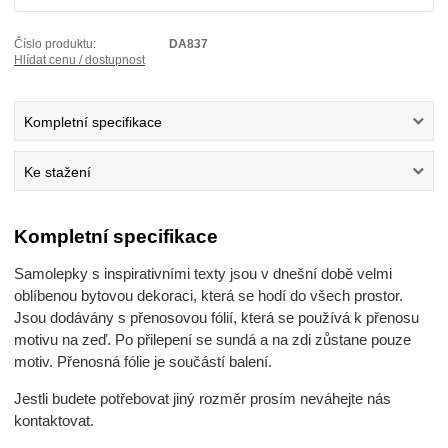
Číslo produktu:
DA837
Hlídat cenu / dostupnost
Kompletní specifikace
Ke stažení
Kompletní specifikace
Samolepky s inspirativními texty jsou v dnešní době velmi
oblíbenou bytovou dekoraci, která se hodí do všech prostor.
Jsou dodávány s přenosovou fólií, která se používá k přenosu
motivu na zeď. Po přilepení se sundá a na zdi zůstane pouze
motiv. Přenosná fólie je součástí balení.
Jestli budete potřebovat jiný rozměr prosím neváhejte nás
kontaktovat.