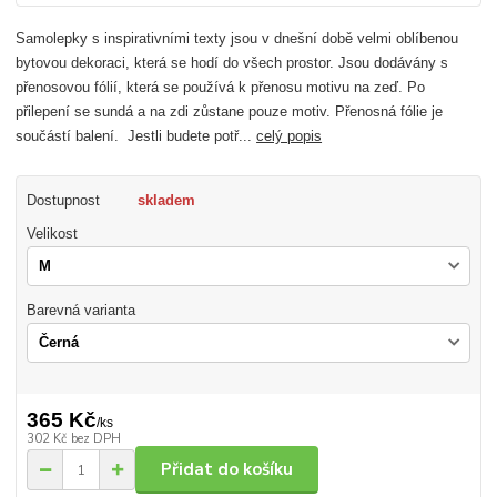
Samolepky s inspirativními texty jsou v dnešní době velmi oblíbenou
bytovou dekoraci, která se hodí do všech prostor. Jsou dodávány s
přenosovou fólií, která se používá k přenosu motivu na zeď. Po
přilepení se sundá a na zdi zůstane pouze motiv. Přenosná fólie je
součástí balení. Jestli budete potř...
celý popis
Dostupnost
skladem
Velikost
Barevná varianta
365 Kč
/
ks
302 Kč
bez DPH
Přidat do košíku