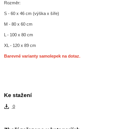
Rozměr:
S - 60 x 46 cm (výška x šíře)
M - 80 x 60 cm
L - 100 x 80 cm
XL - 120 x 89 cm
Barevné varianty samolepek na dotaz.
Ke stažení
0