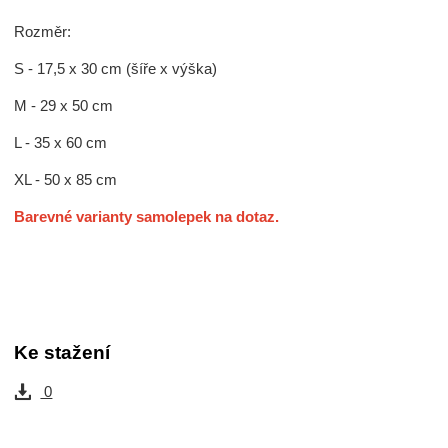
Rozměr:
S - 17,5 x 30 cm (šíře x výška)
M - 29 x 50 cm
L - 35 x 60 cm
XL - 50 x 85 cm
Barevné varianty samolepek na dotaz.
Ke stažení
0