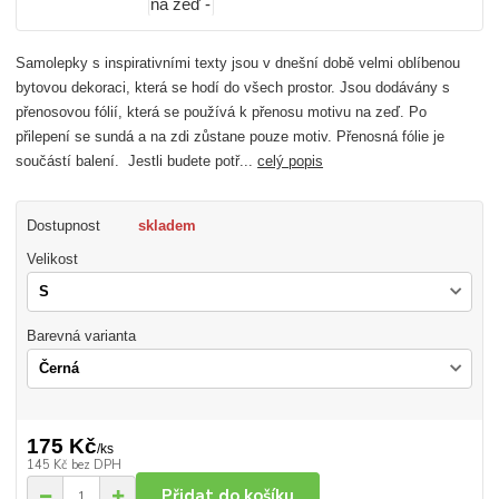
Samolepky s inspirativními texty jsou v dnešní době velmi oblíbenou
bytovou dekoraci, která se hodí do všech prostor. Jsou dodávány s
přenosovou fólií, která se používá k přenosu motivu na zeď. Po
přilepení se sundá a na zdi zůstane pouze motiv. Přenosná fólie je
součástí balení. Jestli budete potř...
celý popis
Dostupnost
skladem
Velikost
Barevná varianta
175 Kč
/
ks
145 Kč
bez DPH
Přidat do košíku