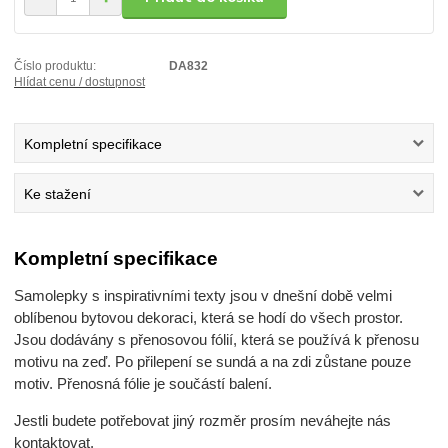
Číslo produktu:
DA832
Hlídat cenu / dostupnost
Kompletní specifikace
Ke stažení
Kompletní specifikace
Samolepky s inspirativními texty jsou v dnešní době velmi
oblíbenou bytovou dekoraci, která se hodí do všech prostor.
Jsou dodávány s přenosovou fólií, která se používá k přenosu
motivu na zeď. Po přilepení se sundá a na zdi zůstane pouze
motiv. Přenosná fólie je součástí balení.
Jestli budete potřebovat jiný rozměr prosím neváhejte nás
kontaktovat.