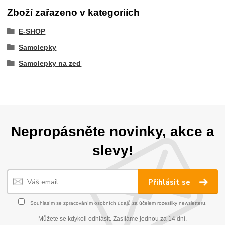
Zboží zařazeno v kategoriích
E-SHOP
Samolepky
Samolepky na zeď
Nepropásněte novinky, akce a
slevy!
Přihlásit se
Souhlasím se
zpracováním osobních údajů
za účelem rozesílky newsletteru.
Můžete se kdykoli odhlásit. Zasíláme jednou za 14 dní.