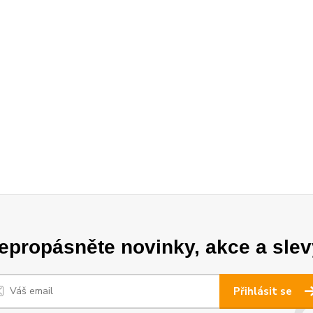
epropásněte novinky, akce a slev
Přihlásit se