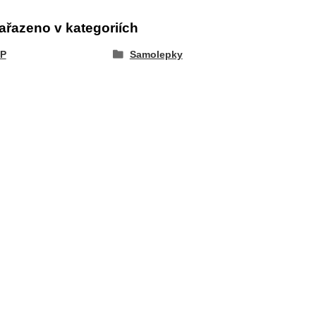
ařazeno v kategoriích
P
Samolepky