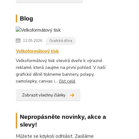
Blog
12.05.2026
Grafická dílna
Velkoformátový tisk
Velkoformátový tisk otevírá dveře k výrazné
reklamě, která zaujme na první pohled. V naší
grafické dílně tiskneme bannery, polepy,
samolepky, canvas i...
číst celé
Zobrazit všechny články
Nepropásněte novinky, akce a
slevy!
Můžete se kdykoli odhlásit. Zasíláme