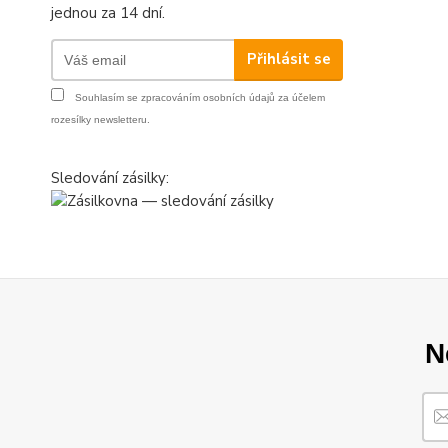
jednou za 14 dní.
Přihlásit se
Souhlasím se
zpracováním osobních údajů
za účelem
rozesílky newsletteru.
Sledování zásilky:
N