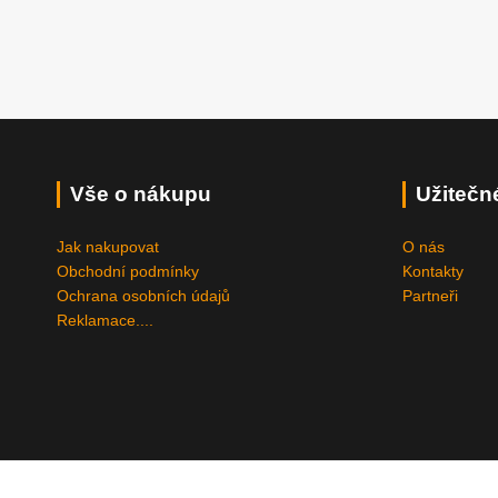
Vše o nákupu
Užitečn
Jak nakupovat
O nás
Obchodní podmínky
Kontakty
Ochrana osobních údajů
Partneři
Reklamace....