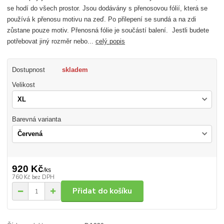
se hodí do všech prostor. Jsou dodávány s přenosovou fólií, která se
používá k přenosu motivu na zeď. Po přilepení se sundá a na zdi
zůstane pouze motiv. Přenosná fólie je součástí balení. Jestli budete
potřebovat jiný rozměr nebo...
celý popis
Dostupnost
skladem
Velikost
Barevná varianta
920 Kč
/
ks
760 Kč
bez DPH
Přidat do košíku