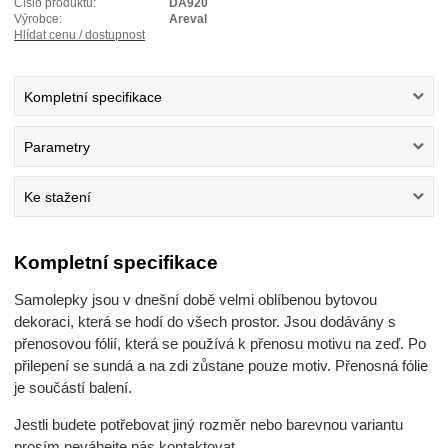
Číslo produktu:
DA920
Výrobce:
Areval
Hlídat cenu / dostupnost
Kompletní specifikace
Parametry
Ke stažení
Kompletní specifikace
Samolepky jsou v dnešní době velmi oblíbenou bytovou
dekoraci, která se hodí do všech prostor. Jsou dodávány s
přenosovou fólií, která se používá k přenosu motivu na zeď. Po
přilepení se sundá a na zdi zůstane pouze motiv. Přenosná fólie
je součástí balení.
Jestli budete potřebovat jiný rozměr nebo barevnou variantu
prosím neváhejte nás kontaktovat.