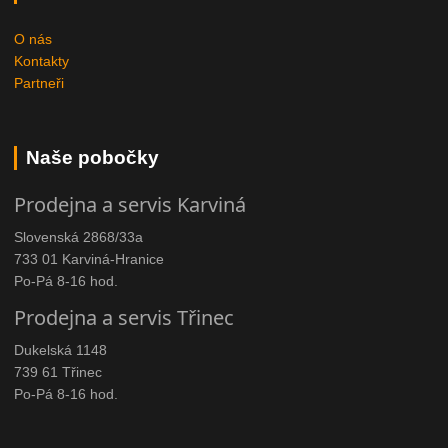
O nás
Kontakty
Partneři
Naše pobočky
Prodejna a servis Karviná
Slovenská 2868/33a
733 01 Karviná-Hranice
Po-Pá 8-16 hod.
Prodejna a servis Třinec
Dukelská 1148
739 61 Třinec
Po-Pá 8-16 hod.