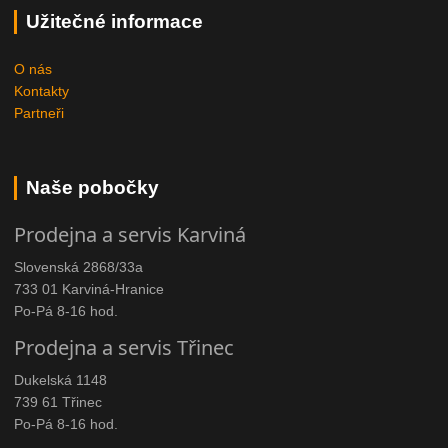
Užitečné informace
O nás
Kontakty
Partneři
Naše pobočky
Prodejna a servis Karviná
Slovenská 2868/33a
733 01 Karviná-Hranice
Po-Pá 8-16 hod.
Prodejna a servis Třinec
Dukelská 1148
739 61 Třinec
Po-Pá 8-16 hod.