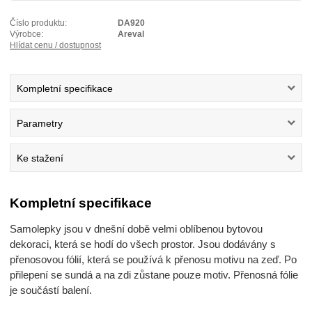
Číslo produktu:
DA920
Výrobce:
Areval
Hlídat cenu / dostupnost
Kompletní specifikace
Parametry
Ke stažení
Kompletní specifikace
Samolepky jsou v dnešní době velmi oblíbenou bytovou
dekoraci, která se hodí do všech prostor. Jsou dodávány s
přenosovou fólií, která se používá k přenosu motivu na zeď. Po
přilepení se sundá a na zdi zůstane pouze motiv. Přenosná fólie
je součástí balení.