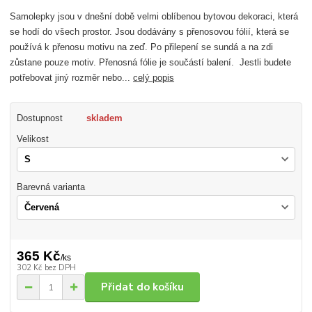
Samolepky jsou v dnešní době velmi oblíbenou bytovou dekoraci, která
se hodí do všech prostor. Jsou dodávány s přenosovou fólií, která se
používá k přenosu motivu na zeď. Po přilepení se sundá a na zdi
zůstane pouze motiv. Přenosná fólie je součástí balení. Jestli budete
potřebovat jiný rozměr nebo...
celý popis
Dostupnost
skladem
Velikost
Barevná varianta
365 Kč
/
ks
302 Kč
bez DPH
Přidat do košíku