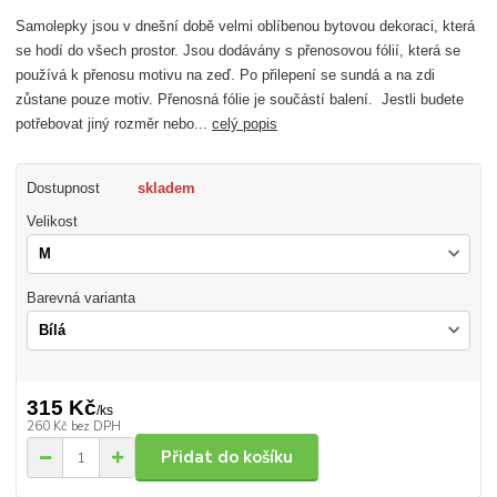
Samolepky jsou v dnešní době velmi oblíbenou bytovou dekoraci, která
se hodí do všech prostor. Jsou dodávány s přenosovou fólií, která se
používá k přenosu motivu na zeď. Po přilepení se sundá a na zdi
zůstane pouze motiv. Přenosná fólie je součástí balení. Jestli budete
potřebovat jiný rozměr nebo...
celý popis
Dostupnost
skladem
Velikost
Barevná varianta
315 Kč
/
ks
260 Kč
bez DPH
Přidat do košíku