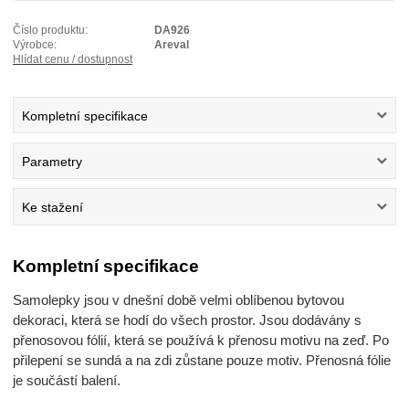
Číslo produktu:
DA926
Výrobce:
Areval
Hlídat cenu / dostupnost
Kompletní specifikace
Parametry
Ke stažení
Kompletní specifikace
Samolepky jsou v dnešní době velmi oblíbenou bytovou
dekoraci, která se hodí do všech prostor. Jsou dodávány s
přenosovou fólií, která se používá k přenosu motivu na zeď. Po
přilepení se sundá a na zdi zůstane pouze motiv. Přenosná fólie
je součástí balení.