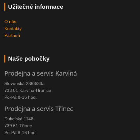
Užitečné informace
O nás
Kontakty
Partneři
Naše pobočky
Prodejna a servis Karviná
Slovenská 2868/33a
733 01 Karviná-Hranice
Po-Pá 8-16 hod.
Prodejna a servis Třinec
Dukelská 1148
739 61 Třinec
Po-Pá 8-16 hod.