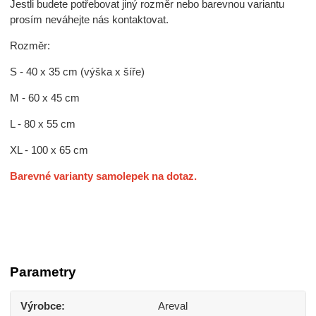
Jestli budete potřebovat jiný rozměr nebo barevnou variantu
prosím neváhejte nás kontaktovat.
Rozměr:
S - 40 x 35 cm (výška x šíře)
M - 60 x 45 cm
L - 80 x 55 cm
XL - 100 x 65 cm
Barevné varianty samolepek na dotaz.
Parametry
Výrobce
Areval