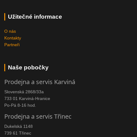
Užitečné informace
O nás
Kontakty
Partneři
Naše pobočky
Prodejna a servis Karviná
Slovenská 2868/33a
733 01 Karviná-Hranice
Po-Pá 8-16 hod.
Prodejna a servis Třinec
Dukelská 1148
739 61 Třinec