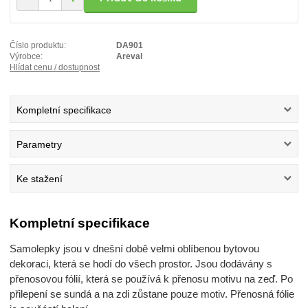
Číslo produktu:
DA901
Výrobce:
Areval
Hlídat cenu / dostupnost
Kompletní specifikace
Parametry
Ke stažení
Kompletní specifikace
Samolepky jsou v dnešní době velmi oblíbenou bytovou
dekoraci, která se hodí do všech prostor. Jsou dodávány s
přenosovou fólií, která se používá k přenosu motivu na zeď. Po
přilepení se sundá a na zdi zůstane pouze motiv. Přenosná fólie