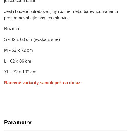
je součástí balení.
Jestli budete potřebovat jiný rozměr nebo barevnou variantu
prosím neváhejte nás kontaktovat.
Rozměr:
S - 42 x 60 cm (výška x šíře)
M - 52 x 72 cm
L - 62 x 86 cm
XL - 72 x 100 cm
Barevné varianty samolepek na dotaz.
Parametry