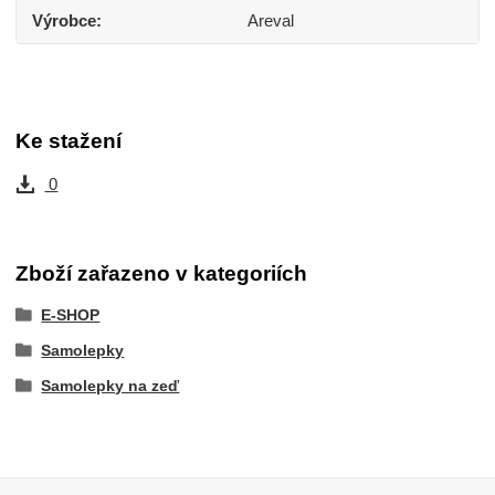
Výrobce
Areval
Ke stažení
0
Zboží zařazeno v kategoriích
E-SHOP
Samolepky
Samolepky na zeď