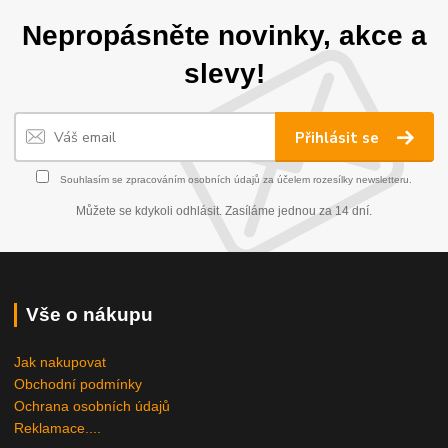
Nepropásněte novinky, akce a
slevy!
Přihlásit se
Souhlasím se
zpracováním osobních údajů
za účelem rozesílky newsletteru.
Můžete se kdykoli odhlásit. Zasíláme jednou za 14 dní.
Vše o nákupu
Jak nakupovat
Obchodní podmínky
Ochrana osobních údajů
Reklamace....