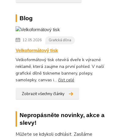
Blog
12.05.2026
Grafická dílna
Velkoformátový tisk
Velkoformátový tisk otevírá dveře k výrazné
reklamě, která zaujme na první pohled. V naší
grafické dílně tiskneme bannery, polepy,
samolepky, canvas i...
číst celé
Zobrazit všechny články
Nepropásněte novinky, akce a
slevy!
Můžete se kdykoli odhlásit. Zasíláme