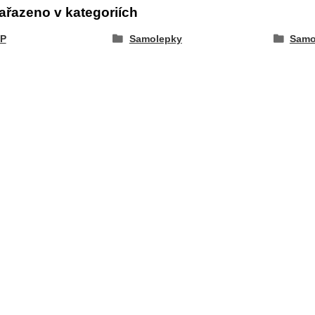
ařazeno v kategoriích
P
Samolepky
Samo