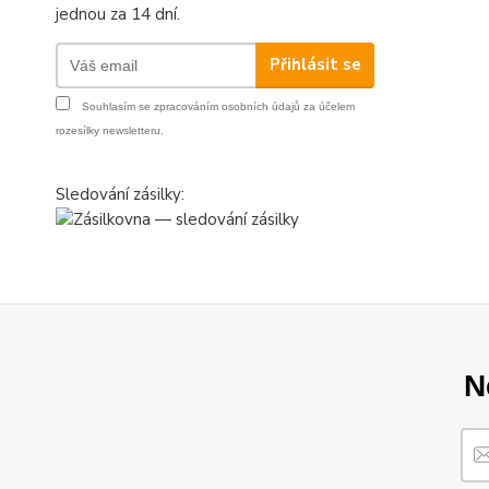
jednou za 14 dní.
Přihlásit se
Souhlasím se
zpracováním osobních údajů
za účelem
rozesílky newsletteru.
Sledování zásilky:
N