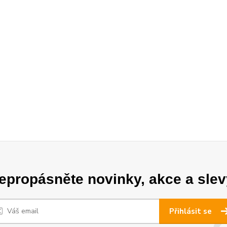
epropásněte novinky, akce a slev
Přihlásit se