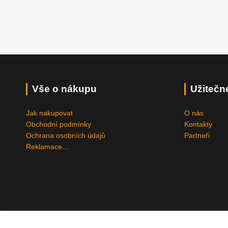
Vše o nákupu
Užitečn
Jak nakupovat
O nás
Obchodní podmínky
Kontakty
Ochrana osobních údajů
Partneři
Reklamace....