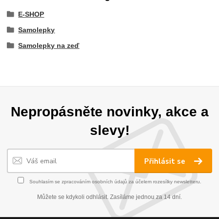
E-SHOP
Samolepky
Samolepky na zeď
Nepropásněte novinky, akce a
slevy!
Přihlásit se
Souhlasím se
zpracováním osobních údajů
za účelem rozesílky newsletteru.
Můžete se kdykoli odhlásit. Zasíláme jednou za 14 dní.