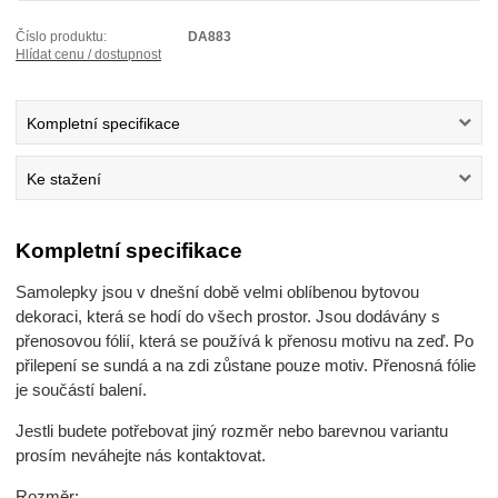
Číslo produktu:
DA883
Hlídat cenu / dostupnost
Kompletní specifikace
Ke stažení
Kompletní specifikace
Samolepky jsou v dnešní době velmi oblíbenou bytovou
dekoraci, která se hodí do všech prostor. Jsou dodávány s
přenosovou fólií, která se používá k přenosu motivu na zeď. Po
přilepení se sundá a na zdi zůstane pouze motiv. Přenosná fólie
je součástí balení.
Jestli budete potřebovat jiný rozměr nebo barevnou variantu
prosím neváhejte nás kontaktovat.
Rozměr: