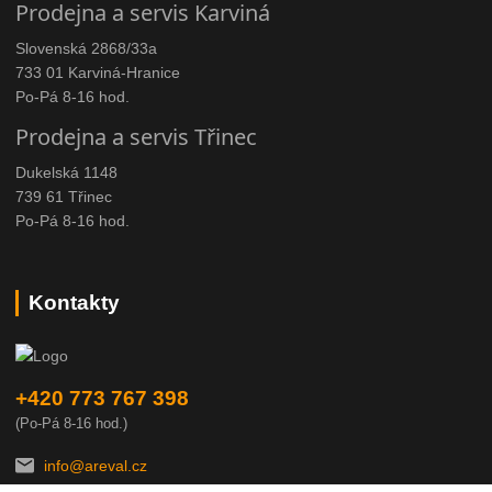
Prodejna a servis Karviná
Slovenská 2868/33a
733 01 Karviná-Hranice
Po-Pá 8-16 hod.
Prodejna a servis Třinec
Dukelská 1148
739 61 Třinec
Po-Pá 8-16 hod.
Kontakty
+420 773 767 398
(Po-Pá 8-16 hod.)
info@areval.cz