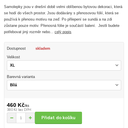
Samolepky jsou v dnešní době velmi oblíbenou bytovou dekoraci, která
se hodí do všech prostor. Jsou dodávány s přenosovou fólií, která se
používá k přenosu motivu na zeď. Po přilepení se sundá a na zdi
zůstane pouze motiv. Přenosná fólie je součástí balení. Jestli budete
potřebovat jiný rozměr nebo...
celý popis
Dostupnost
skladem
Velikost
Barevná varianta
460 Kč
/
ks
380 Kč
bez DPH
Přidat do košíku