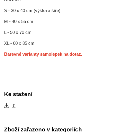
S - 30 x 40 cm (výška x šíře)
M - 40 x 55 cm
L - 50 x 70 cm
XL - 60 x 85 cm
Barevné varianty samolepek na dotaz.
Ke stažení
0
Zboží zařazeno v kategoriích