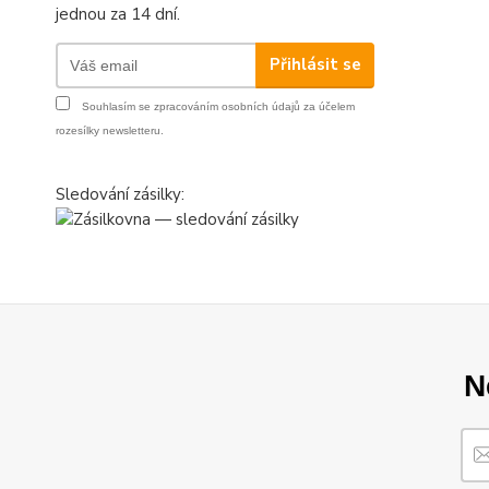
jednou za 14 dní.
Přihlásit se
Souhlasím se
zpracováním osobních údajů
za účelem
rozesílky newsletteru.
Sledování zásilky:
N