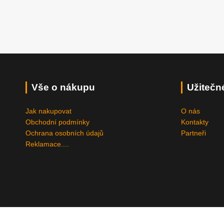
Vše o nákupu
Užitečn
Jak nakupovat
O nás
Obchodní podmínky
Kontakty
Ochrana osobních údajů
Partneři
Reklamace....