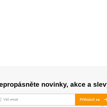
epropásněte novinky, akce a slev
Přihlásit se