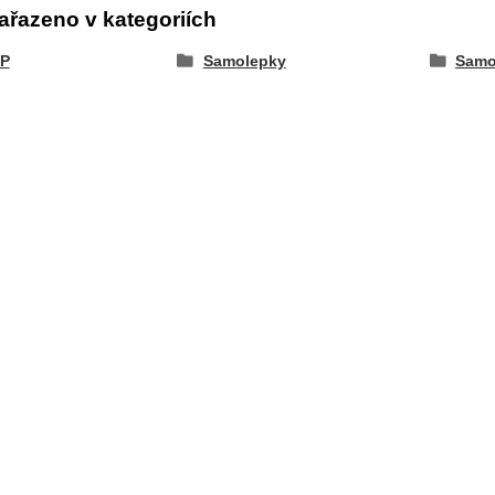
ařazeno v kategoriích
P
Samolepky
Samo