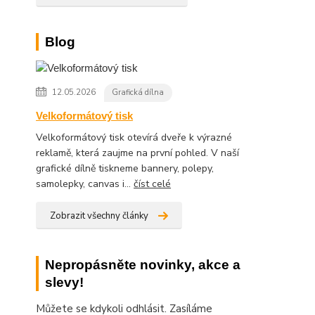
Blog
12.05.2026
Grafická dílna
Velkoformátový tisk
Velkoformátový tisk otevírá dveře k výrazné
reklamě, která zaujme na první pohled. V naší
grafické dílně tiskneme bannery, polepy,
samolepky, canvas i...
číst celé
Zobrazit všechny články
Nepropásněte novinky, akce a
slevy!
Můžete se kdykoli odhlásit. Zasíláme