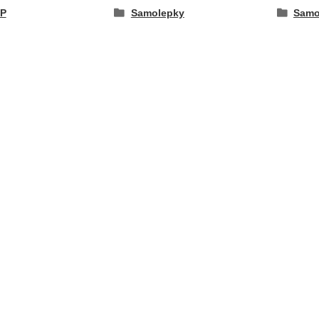
P
Samolepky
Samo