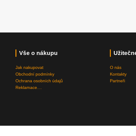
Vše o nákupu
Užitečn
Jak nakupovat
O nás
Obchodní podmínky
Kontakty
Ochrana osobních údajů
Partneři
Reklamace....