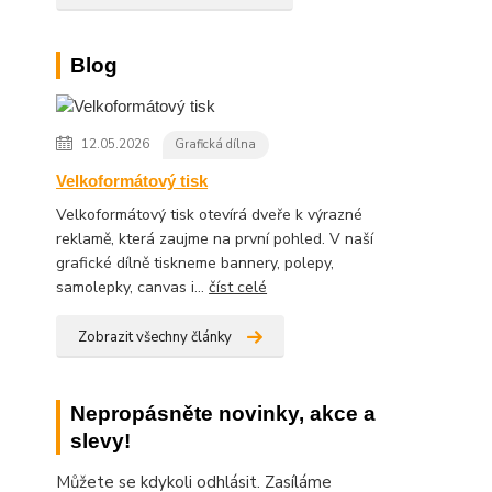
Blog
12.05.2026
Grafická dílna
Velkoformátový tisk
Velkoformátový tisk otevírá dveře k výrazné
reklamě, která zaujme na první pohled. V naší
grafické dílně tiskneme bannery, polepy,
samolepky, canvas i...
číst celé
Zobrazit všechny články
Nepropásněte novinky, akce a
slevy!
Můžete se kdykoli odhlásit. Zasíláme