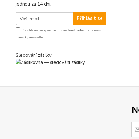
jednou za 14 dní.
Přihlásit se
Souhlasím se
zpracováním osobních údajů
za účelem
rozesílky newsletteru.
Sledování zásilky:
N