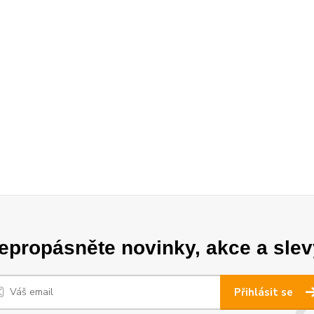
epropásněte novinky, akce a slev
Přihlásit se