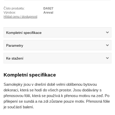
Číslo produktu:
DA927
Výrobce:
Areval
Hlídat cenu / dostupnost
Kompletní specifikace
Parametry
Ke stažení
Kompletní specifikace
Samolepky jsou v dnešní době velmi oblíbenou bytovou
dekoraci, která se hodí do všech prostor. Jsou dodávány s
přenosovou fólií, která se používá k přenosu motivu na zeď. Po
přilepení se sundá a na zdi zůstane pouze motiv. Přenosná fólie
je součástí balení.