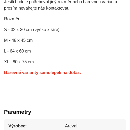
Jestli budete potřebovat jiný rozměr nebo barevnou variantu
prosím neváhejte nás kontaktovat.
Rozměr:
S - 32 x 30 cm (výška x šíře)
M - 48 x 45 cm
L - 64 x 60 cm
XL - 80 x 75 cm
Barevné varianty samolepek na dotaz.
Parametry
Výrobce
Areval