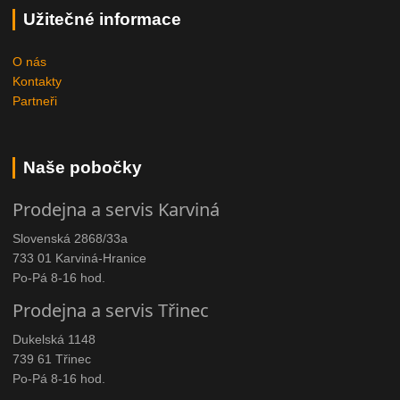
Užitečné informace
O nás
Kontakty
Partneři
Naše pobočky
Prodejna a servis Karviná
Slovenská 2868/33a
733 01 Karviná-Hranice
Po-Pá 8-16 hod.
Prodejna a servis Třinec
Dukelská 1148
739 61 Třinec
Po-Pá 8-16 hod.