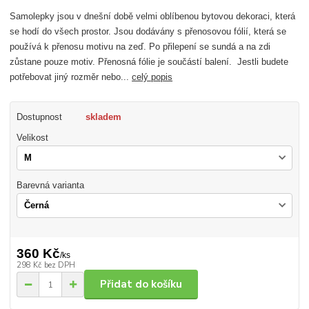
Samolepky jsou v dnešní době velmi oblíbenou bytovou dekoraci, která
se hodí do všech prostor. Jsou dodávány s přenosovou fólií, která se
používá k přenosu motivu na zeď. Po přilepení se sundá a na zdi
zůstane pouze motiv. Přenosná fólie je součástí balení. Jestli budete
potřebovat jiný rozměr nebo...
celý popis
Dostupnost
skladem
Velikost
Barevná varianta
360 Kč
/
ks
298 Kč
bez DPH
Přidat do košíku