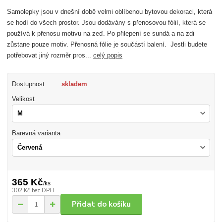
Samolepky jsou v dnešní době velmi oblíbenou bytovou dekoraci, která
se hodí do všech prostor. Jsou dodávány s přenosovou fólií, která se
používá k přenosu motivu na zeď. Po přilepení se sundá a na zdi
zůstane pouze motiv. Přenosná fólie je součástí balení. Jestli budete
potřebovat jiný rozměr pros...
celý popis
Dostupnost
skladem
Velikost
Barevná varianta
365 Kč
/
ks
302 Kč
bez DPH
Přidat do košíku