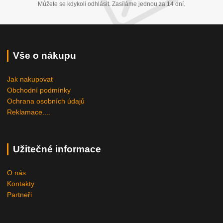
Můžete se kdykoli odhlásit. Zasíláme jednou za 14 dní.
Vše o nákupu
Jak nakupovat
Obchodní podmínky
Ochrana osobních údajů
Reklamace....
Užitečné informace
O nás
Kontakty
Partneři