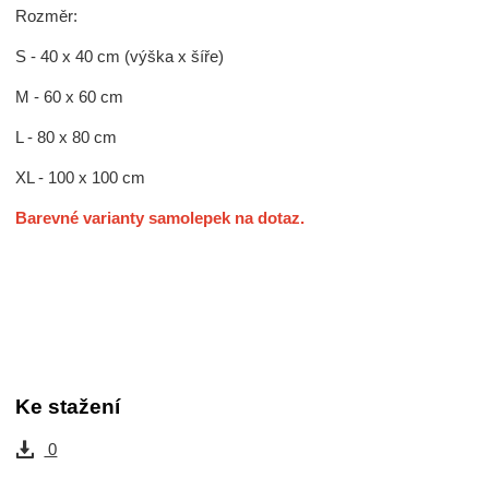
Rozměr:
S - 40 x 40 cm (výška x šíře)
M - 60 x 60 cm
L - 80 x 80 cm
XL - 100 x 100 cm
Barevné varianty samolepek na dotaz.
Ke stažení
0