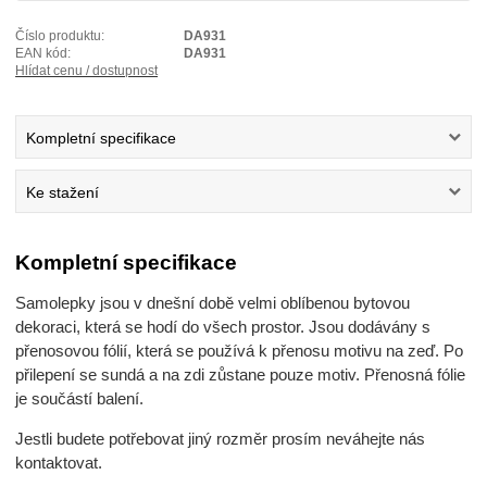
Číslo produktu:
DA931
EAN kód:
DA931
Hlídat cenu / dostupnost
Kompletní specifikace
Ke stažení
Kompletní specifikace
Samolepky jsou v dnešní době velmi oblíbenou bytovou
dekoraci, která se hodí do všech prostor. Jsou dodávány s
přenosovou fólií, která se používá k přenosu motivu na zeď. Po
přilepení se sundá a na zdi zůstane pouze motiv. Přenosná fólie
je součástí balení.
Jestli budete potřebovat jiný rozměr prosím neváhejte nás
kontaktovat.