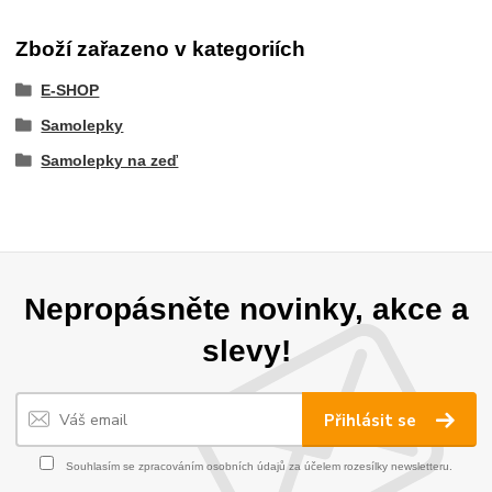
Zboží zařazeno v kategoriích
E-SHOP
Samolepky
Samolepky na zeď
Nepropásněte novinky, akce a
slevy!
Přihlásit se
Souhlasím se
zpracováním osobních údajů
za účelem rozesílky newsletteru.