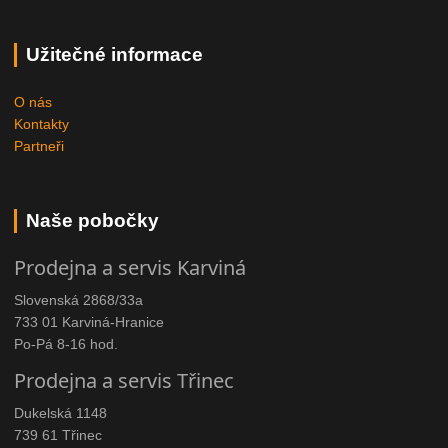
Užitečné informace
O nás
Kontakty
Partneři
Naše pobočky
Prodejna a servis Karviná
Slovenská 2868/33a
733 01 Karviná-Hranice
Po-Pá 8-16 hod.
Prodejna a servis Třinec
Dukelská 1148
739 61 Třinec