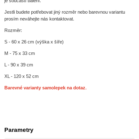
je součástí balení.
Jestli budete potřebovat jiný rozměr nebo barevnou variantu
prosím neváhejte nás kontaktovat.
Rozměr:
S - 60 x 26 cm (výška x šíře)
M - 75 x 33 cm
L - 90 x 39 cm
XL - 120 x 52 cm
Barevné varianty samolepek na dotaz.
Parametry