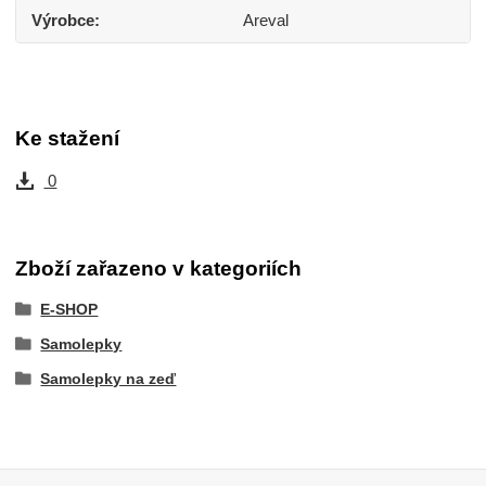
Výrobce
Areval
Ke stažení
0
Zboží zařazeno v kategoriích
E-SHOP
Samolepky
Samolepky na zeď