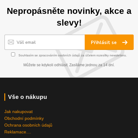
Nepropásněte novinky, akce a
slevy!
Přihlásit se
Souhlasím se
zpracováním osobních údajů
za účelem rozesílky newsletteru.
Můžete se kdykoli odhlásit. Zasíláme jednou za 14 dní.
Vše o nákupu
Jak nakupovat
Obchodní podmínky
Ochrana osobních údajů
Reklamace....