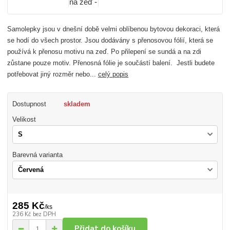
Samolepky jsou v dnešní době velmi oblíbenou bytovou dekoraci, která
se hodí do všech prostor. Jsou dodávány s přenosovou fólií, která se
používá k přenosu motivu na zeď. Po přilepení se sundá a na zdi
zůstane pouze motiv. Přenosná fólie je součástí balení. Jestli budete
potřebovat jiný rozměr nebo...
celý popis
Dostupnost
skladem
Velikost
Barevná varianta
285 Kč
/
ks
236 Kč
bez DPH
Přidat do košíku