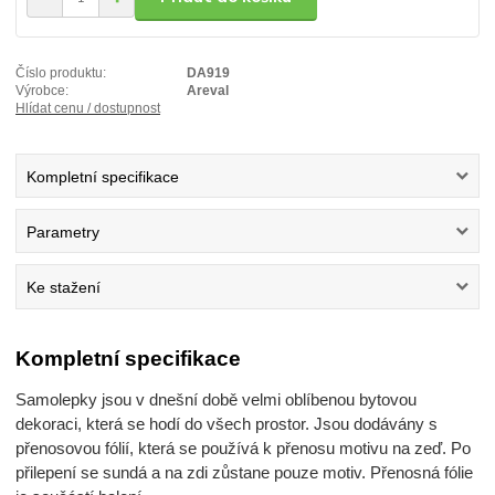
Číslo produktu:
DA919
Výrobce:
Areval
Hlídat cenu / dostupnost
Kompletní specifikace
Parametry
Ke stažení
Kompletní specifikace
Samolepky jsou v dnešní době velmi oblíbenou bytovou
dekoraci, která se hodí do všech prostor. Jsou dodávány s
přenosovou fólií, která se používá k přenosu motivu na zeď. Po
přilepení se sundá a na zdi zůstane pouze motiv. Přenosná fólie