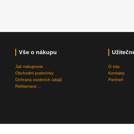
Vše o nákupu
Užitečn
Jak nakupovat
O nás
Obchodní podmínky
Kontakty
Ochrana osobních údajů
Partneři
Reklamace....