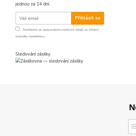
jednou za 14 dní.
Přihlásit se
Souhlasím se
zpracováním osobních údajů
za účelem
rozesílky newsletteru.
Sledování zásilky:
N