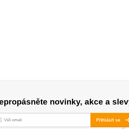
epropásněte novinky, akce a slev
Přihlásit se