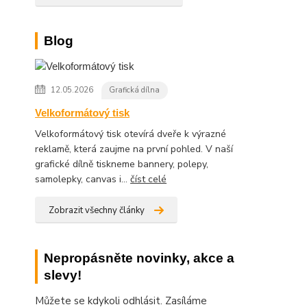
Blog
12.05.2026
Grafická dílna
Velkoformátový tisk
Velkoformátový tisk otevírá dveře k výrazné
reklamě, která zaujme na první pohled. V naší
grafické dílně tiskneme bannery, polepy,
samolepky, canvas i...
číst celé
Zobrazit všechny články
Nepropásněte novinky, akce a
slevy!
Můžete se kdykoli odhlásit. Zasíláme