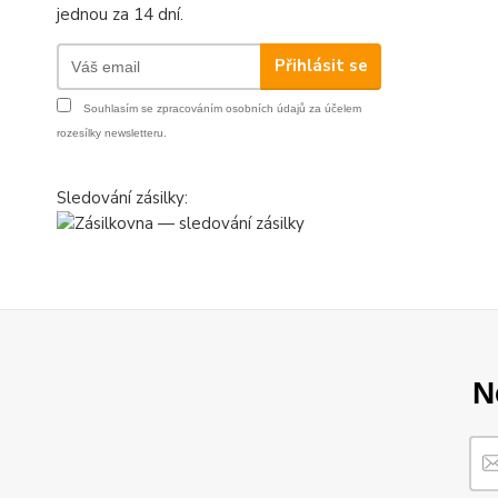
jednou za 14 dní.
Přihlásit se
Souhlasím se
zpracováním osobních údajů
za účelem
rozesílky newsletteru.
Sledování zásilky:
N