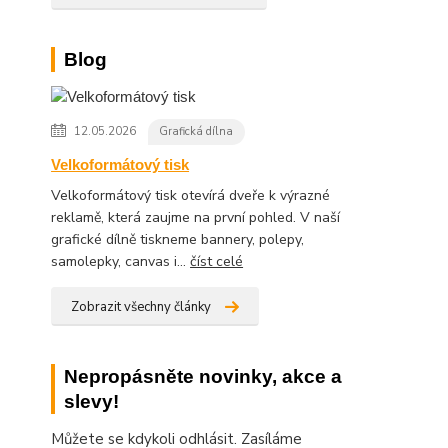
Blog
12.05.2026
Grafická dílna
Velkoformátový tisk
Velkoformátový tisk otevírá dveře k výrazné
reklamě, která zaujme na první pohled. V naší
grafické dílně tiskneme bannery, polepy,
samolepky, canvas i...
číst celé
Zobrazit všechny články
Nepropásněte novinky, akce a
slevy!
Můžete se kdykoli odhlásit. Zasíláme