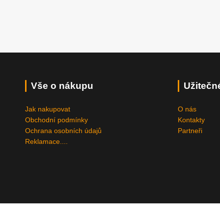
Vše o nákupu
Užitečn
Jak nakupovat
O nás
Obchodní podmínky
Kontakty
Ochrana osobních údajů
Partneři
Reklamace....