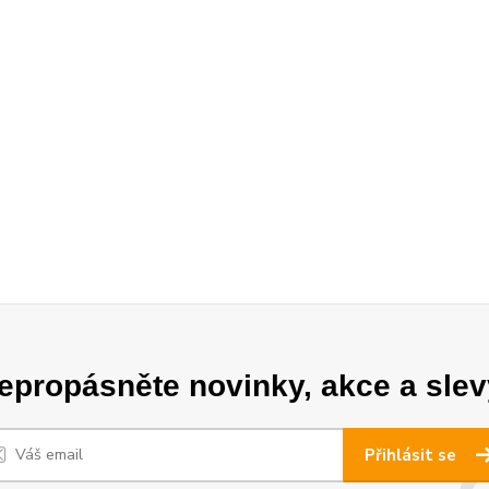
epropásněte novinky, akce a slev
Přihlásit se