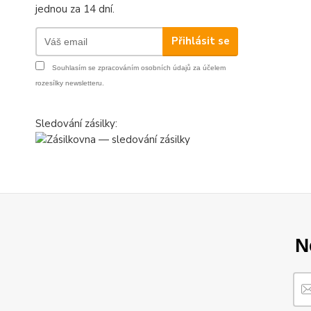
jednou za 14 dní.
Přihlásit se
Souhlasím se
zpracováním osobních údajů
za účelem
rozesílky newsletteru.
Sledování zásilky:
N