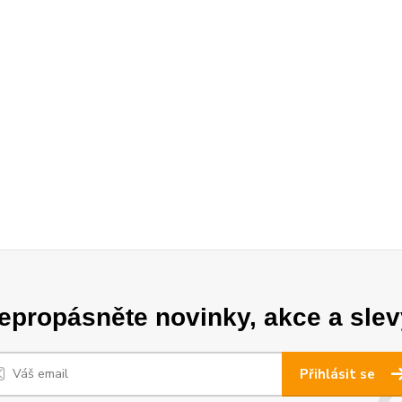
epropásněte novinky, akce a slev
Přihlásit se