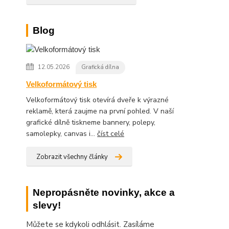
Blog
12.05.2026
Grafická dílna
Velkoformátový tisk
Velkoformátový tisk otevírá dveře k výrazné
reklamě, která zaujme na první pohled. V naší
grafické dílně tiskneme bannery, polepy,
samolepky, canvas i...
číst celé
Zobrazit všechny články
Nepropásněte novinky, akce a
slevy!
Můžete se kdykoli odhlásit. Zasíláme