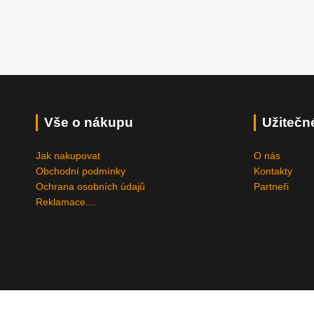
Vše o nákupu
Užitečn
Jak nakupovat
O nás
Obchodní podmínky
Kontakty
Ochrana osobních údajů
Partneři
Reklamace....