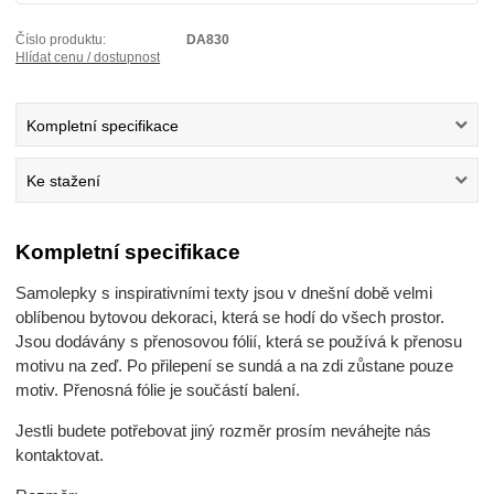
Číslo produktu:
DA830
Hlídat cenu / dostupnost
Kompletní specifikace
Ke stažení
Kompletní specifikace
Samolepky s inspirativními texty jsou v dnešní době velmi
oblíbenou bytovou dekoraci, která se hodí do všech prostor.
Jsou dodávány s přenosovou fólií, která se používá k přenosu
motivu na zeď. Po přilepení se sundá a na zdi zůstane pouze
motiv. Přenosná fólie je součástí balení.
Jestli budete potřebovat jiný rozměr prosím neváhejte nás
kontaktovat.