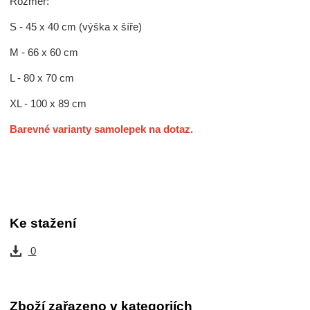
Rozměr:
S - 45 x 40 cm (výška x šíře)
M - 66 x 60 cm
L - 80 x 70 cm
XL - 100 x 89 cm
Barevné varianty samolepek na dotaz.
Ke stažení
0
Zboží zařazeno v kategoriích