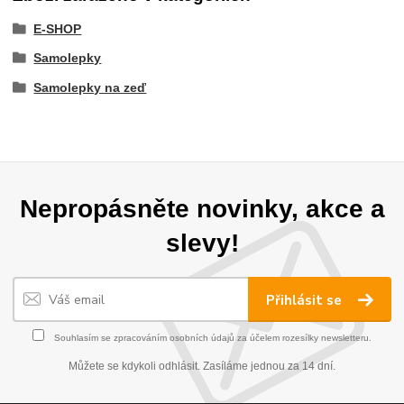
E-SHOP
Samolepky
Samolepky na zeď
Nepropásněte novinky, akce a
slevy!
Přihlásit se
Souhlasím se
zpracováním osobních údajů
za účelem rozesílky newsletteru.
Můžete se kdykoli odhlásit. Zasíláme jednou za 14 dní.