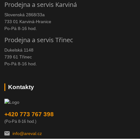
Prodejna a servis Karviná
Slovenská 2868/33a
733 01 Karviná-Hranice
Po-Pá 8-16 hod.
Prodejna a servis Třinec
Dukelská 1148
739 61 Třinec
Po-Pá 8-16 hod.
Kontakty
+420 773 767 398
(Po-Pá 8-16 hod.)
info@areval.cz