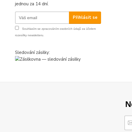
jednou za 14 dní.
Přihlásit se
Souhlasím se
zpracováním osobních údajů
za účelem
rozesílky newsletteru.
Sledování zásilky:
N