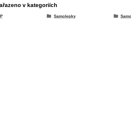
ařazeno v kategoriích
P
Samolepky
Samo