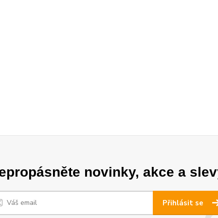
epropásněte novinky, akce a slev
Přihlásit se