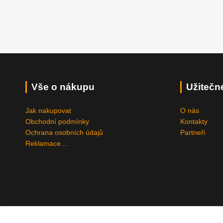
Vše o nákupu
Užitečn
Jak nakupovat
O nás
Obchodní podmínky
Kontakty
Ochrana osobních údajů
Partneři
Reklamace....