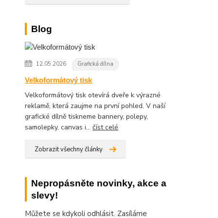
Blog
12.05.2026
Grafická dílna
Velkoformátový tisk
Velkoformátový tisk otevírá dveře k výrazné
reklamě, která zaujme na první pohled. V naší
grafické dílně tiskneme bannery, polepy,
samolepky, canvas i...
číst celé
Zobrazit všechny články
Nepropásněte novinky, akce a
slevy!
Můžete se kdykoli odhlásit. Zasíláme