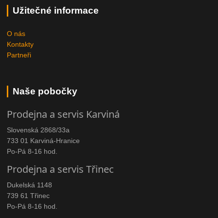
Užitečné informace
O nás
Kontakty
Partneři
Naše pobočky
Prodejna a servis Karviná
Slovenská 2868/33a
733 01 Karviná-Hranice
Po-Pá 8-16 hod.
Prodejna a servis Třinec
Dukelská 1148
739 61 Třinec
Po-Pá 8-16 hod.