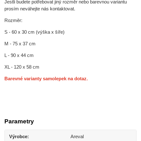
Jestli budete potřebovat jiný rozměr nebo barevnou variantu
prosím neváhejte nás kontaktovat.
Rozměr:
S - 60 x 30 cm (výška x šíře)
M - 75 x 37 cm
L - 90 x 44 cm
XL - 120 x 58 cm
Barevné varianty samolepek na dotaz.
Parametry
Výrobce
Areval