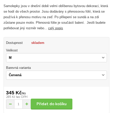
Samolepky jsou v dnešní době velmi oblíbenou bytovou dekoraci, která
se hodí do všech prostor. Jsou dodávány s přenosovou fólií, která se
používá k přenosu motivu na zeď. Po přilepení se sundá a na zdi
zůstane pouze motiv. Přenosná fólie je součástí balení. Jestli budete
potřebovat jiný rozměr nebo...
celý popis
Dostupnost
skladem
Velikost
Barevná varianta
345 Kč
/
ks
285 Kč
bez DPH
Přidat do košíku