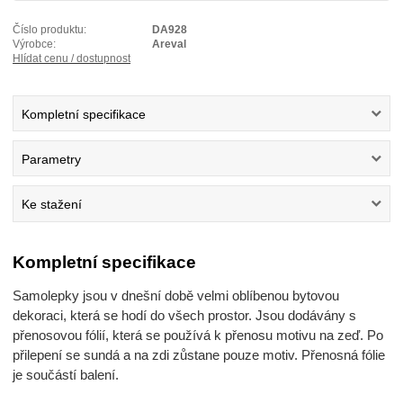
Číslo produktu:
DA928
Výrobce:
Areval
Hlídat cenu / dostupnost
Kompletní specifikace
Parametry
Ke stažení
Kompletní specifikace
Samolepky jsou v dnešní době velmi oblíbenou bytovou
dekoraci, která se hodí do všech prostor. Jsou dodávány s
přenosovou fólií, která se používá k přenosu motivu na zeď. Po
přilepení se sundá a na zdi zůstane pouze motiv. Přenosná fólie
je součástí balení.