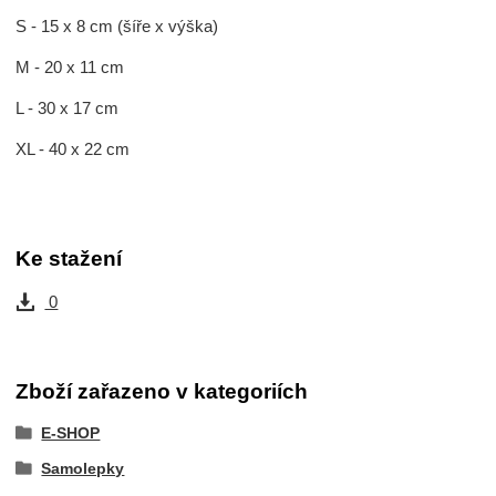
S - 15 x 8 cm (šíře x výška)
M - 20 x 11 cm
L - 30 x 17 cm
XL - 40 x 22 cm
Ke stažení
0
Zboží zařazeno v kategoriích
E-SHOP
Samolepky