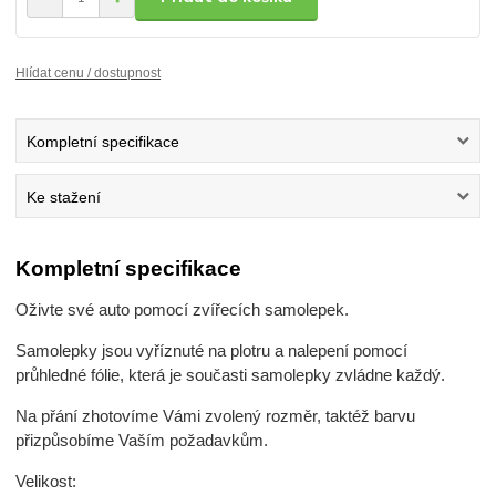
Hlídat cenu / dostupnost
Kompletní specifikace
Ke stažení
Kompletní specifikace
Oživte své auto pomocí zvířecích samolepek.
Samolepky jsou vyříznuté na plotru a nalepení pomocí
průhledné fólie, která je současti samolepky zvládne každý.
Na přání zhotovíme Vámi zvolený rozměr, taktéž barvu
přizpůsobíme Vaším požadavkům.
Velikost: