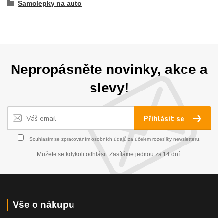
Samolepky na auto
Nepropásněte novinky, akce a
slevy!
Přihlásit se
Souhlasím se
zpracováním osobních údajů
za účelem rozesílky newsletteru.
Můžete se kdykoli odhlásit. Zasíláme jednou za 14 dní.
Vše o nákupu