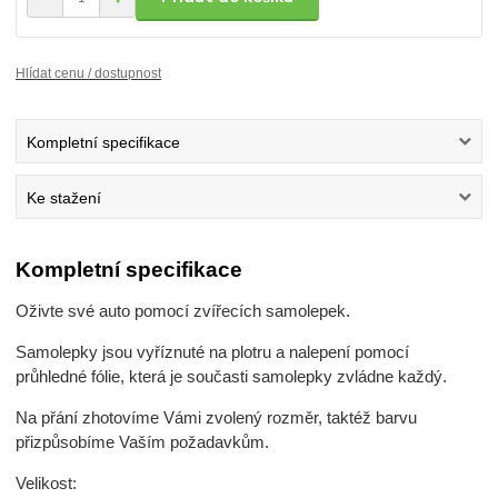
Hlídat cenu / dostupnost
Kompletní specifikace
Ke stažení
Kompletní specifikace
Oživte své auto pomocí zvířecích samolepek.
Samolepky jsou vyříznuté na plotru a nalepení pomocí
průhledné fólie, která je současti samolepky zvládne každý.
Na přání zhotovíme Vámi zvolený rozměr, taktéž barvu
přizpůsobíme Vaším požadavkům.
Velikost: