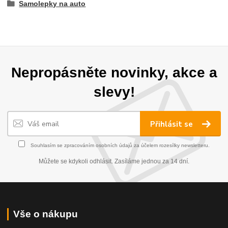
Samolepky na auto
Nepropásněte novinky, akce a
slevy!
Přihlásit se
Souhlasím se
zpracováním osobních údajů
za účelem rozesílky newsletteru.
Můžete se kdykoli odhlásit. Zasíláme jednou za 14 dní.
Vše o nákupu