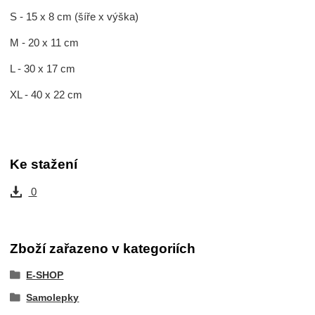
S - 15 x 8 cm (šíře x výška)
M - 20 x 11 cm
L - 30 x 17 cm
XL - 40 x 22 cm
Ke stažení
0
Zboží zařazeno v kategoriích
E-SHOP
Samolepky