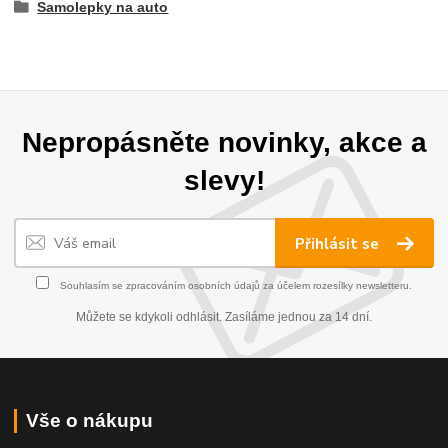
Samolepky na auto
Nepropásněte novinky, akce a
slevy!
Přihlásit se
Souhlasím se
zpracováním osobních údajů
za účelem rozesílky newsletteru.
Můžete se kdykoli odhlásit. Zasíláme jednou za 14 dní.
Vše o nákupu