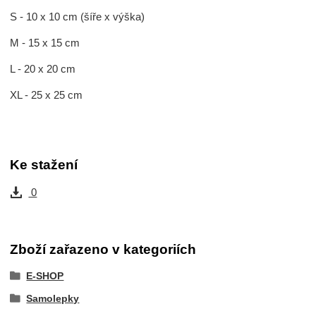
S - 10 x 10 cm (šíře x výška)
M - 15 x 15 cm
L - 20 x 20 cm
XL - 25 x 25 cm
Ke stažení
0
Zboží zařazeno v kategoriích
E-SHOP
Samolepky