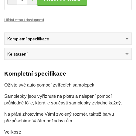
Hlídat cenu / dostupnost
Kompletní specifikace
Ke stažení
Kompletní specifikace
Oživte své auto pomocí zvířecích samolepek.
Samolepky jsou vyříznuté na plotru a nalepení pomocí
průhledné fólie, která je současti samolepky zvládne každý.
Na přání zhotovíme Vámi zvolený rozměr, taktéž barvu
přizpůsobíme Vaším požadavkům.
Velikost: