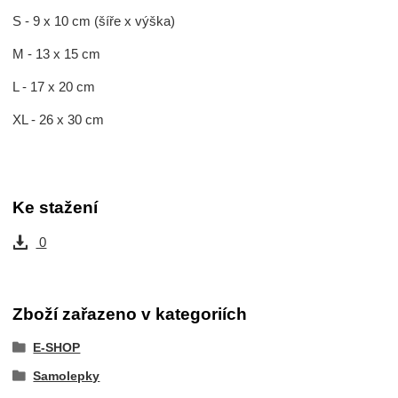
S - 9 x 10 cm (šíře x výška)
M - 13 x 15 cm
L - 17 x 20 cm
XL - 26 x 30 cm
Ke stažení
0
Zboží zařazeno v kategoriích
E-SHOP
Samolepky