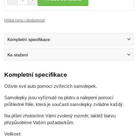
Hlídat cenu / dostupnost
Kompletní specifikace
Ke stažení
Kompletní specifikace
Oživte své auto pomocí zvířecích samolepek.
Samolepky jsou vyříznuté na plotru a nalepení pomocí
průhledné fólie, která je současti samolepky zvládne každý.
Na přání zhotovíme Vámi zvolený rozměr, taktéž barvu
přizpůsobíme Vaším požadavkům.
Velikost: