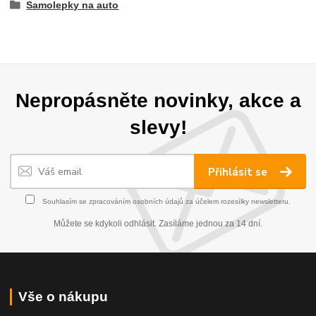
Samolepky na auto
Nepropásněte novinky, akce a
slevy!
Přihlásit se
Souhlasím se
zpracováním osobních údajů
za účelem rozesílky newsletteru.
Můžete se kdykoli odhlásit. Zasíláme jednou za 14 dní.
Vše o nákupu