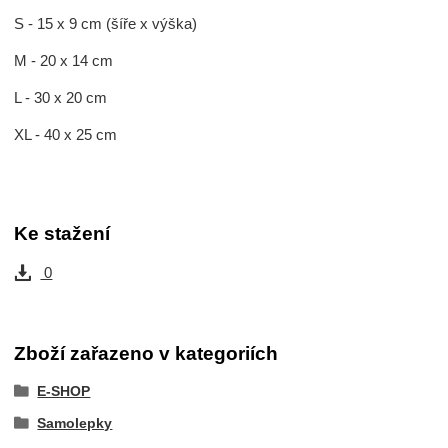
S - 15 x 9 cm (šíře x výška)
M - 20 x 14 cm
L - 30 x 20 cm
XL - 40 x 25 cm
Ke stažení
0
Zboží zařazeno v kategoriích
E-SHOP
Samolepky