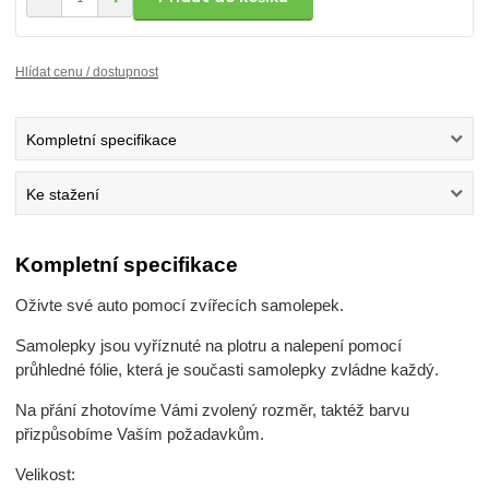
Hlídat cenu / dostupnost
Kompletní specifikace
Ke stažení
Kompletní specifikace
Oživte své auto pomocí zvířecích samolepek.
Samolepky jsou vyříznuté na plotru a nalepení pomocí
průhledné fólie, která je současti samolepky zvládne každý.
Na přání zhotovíme Vámi zvolený rozměr, taktéž barvu
přizpůsobíme Vaším požadavkům.
Velikost: