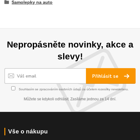
Samolepky na auto
Nepropásněte novinky, akce a
slevy!
Přihlásit se
Souhlasím se
zpracováním osobních údajů
za účelem rozesílky newsletteru.
Můžete se kdykoli odhlásit. Zasíláme jednou za 14 dní.
Vše o nákupu