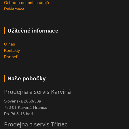
Ochrana osobních údajů
Reklamace....
Užitečné informace
O nás
Kontakty
Partneři
Naše pobočky
Prodejna a servis Karviná
Slovenská 2868/33a
733 01 Karviná-Hranice
Po-Pá 8-16 hod.
Prodejna a servis Třinec