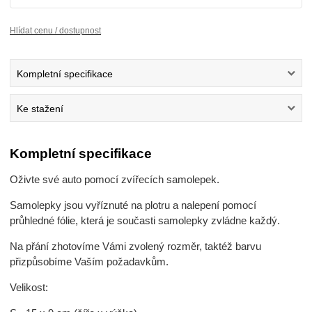
Hlídat cenu / dostupnost
Kompletní specifikace
Ke stažení
Kompletní specifikace
Oživte své auto pomocí zvířecích samolepek.
Samolepky jsou vyříznuté na plotru a nalepení pomocí
průhledné fólie, která je současti samolepky zvládne každý.
Na přání zhotovíme Vámi zvolený rozměr, taktéž barvu
přizpůsobíme Vaším požadavkům.
Velikost: