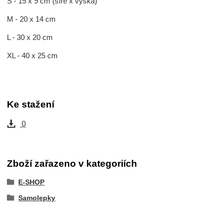
S - 15 x 9 cm (šíře x výška)
M - 20 x 14 cm
L - 30 x 20 cm
XL - 40 x 25 cm
Ke stažení
0
Zboží zařazeno v kategoriích
E-SHOP
Samolepky