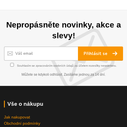
Nepropásněte novinky, akce a
slevy!
Přihlásit se
Souhlasím se
zpracováním osobních údajů
za účelem rozesílky newsletteru.
Můžete se kdykoli odhlásit. Zasíláme jednou za 14 dní.
Vše o nákupu
Jak nakupovat
Obchodní podmínky