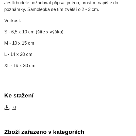
Jestli budete požadovat připsat jméno, prosím, napište do
poznámky. Samolepka se tím zvětší o 2 - 3 cm.
Velikost:
S - 6,5 x 10 cm (šíře x výška)
M - 10 x 15 cm
L - 14 x 20 cm
XL - 19 x 30 cm
Ke stažení
0
Zboží zařazeno v kategoriích