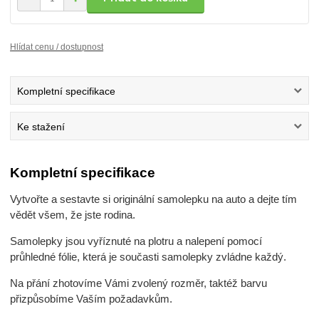
Hlídat cenu / dostupnost
Kompletní specifikace
Ke stažení
Kompletní specifikace
Vytvořte a sestavte si originální samolepku na auto a dejte tím
vědět všem, že jste rodina.
Samolepky jsou vyříznuté na plotru a nalepení pomocí
průhledné fólie, která je současti samolepky zvládne každý.
Na přání zhotovíme Vámi zvolený rozměr, taktéž barvu
přizpůsobíme Vaším požadavkům.