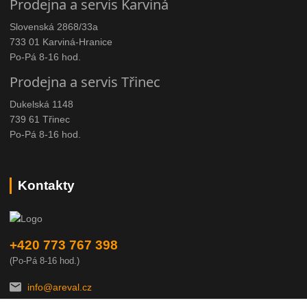
Prodejna a servis Karviná
Slovenská 2868/33a
733 01 Karviná-Hranice
Po-Pá 8-16 hod.
Prodejna a servis Třinec
Dukelská 1148
739 61 Třinec
Po-Pá 8-16 hod.
Kontakty
+420 773 767 398
(Po-Pá 8-16 hod.)
info@areval.cz