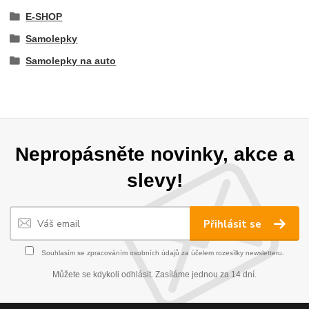
E-SHOP
Samolepky
Samolepky na auto
Nepropásněte novinky, akce a
slevy!
Přihlásit se
Souhlasím se
zpracováním osobních údajů
za účelem rozesílky newsletteru.
Můžete se kdykoli odhlásit. Zasíláme jednou za 14 dní.