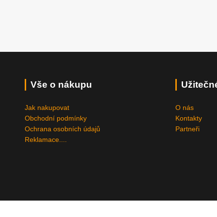
Vše o nákupu
Užitečn
Jak nakupovat
O nás
Obchodní podmínky
Kontakty
Ochrana osobních údajů
Partneři
Reklamace....