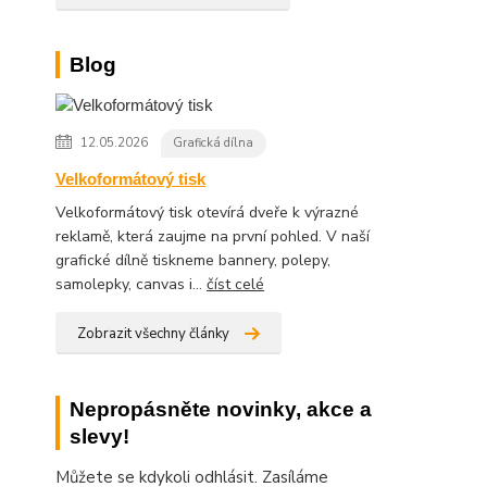
Blog
12.05.2026
Grafická dílna
Velkoformátový tisk
Velkoformátový tisk otevírá dveře k výrazné
reklamě, která zaujme na první pohled. V naší
grafické dílně tiskneme bannery, polepy,
samolepky, canvas i...
číst celé
Zobrazit všechny články
Nepropásněte novinky, akce a
slevy!
Můžete se kdykoli odhlásit. Zasíláme