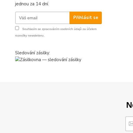
jednou za 14 dní.
Přihlásit se
Souhlasím se
zpracováním osobních údajů
za účelem
rozesílky newsletteru.
Sledování zásilky:
N