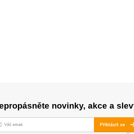
epropásněte novinky, akce a slev
Přihlásit se