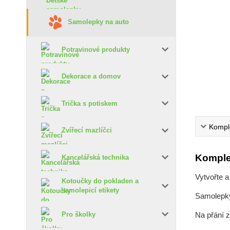
Samolepky na auto
Potravinové produkty
Dekorace a domov
Trička s potiskem
Komple
Zvířecí mazlíčci
Komple
Kancelářská technika
Vytvořte a
Kotoučky do pokladen a
samolepicí etikety
Samolepky 
Na přání 
Pro školky