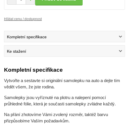
Hlídat cenu / dostupnost
Kompletní specifikace
Ke stažení
Kompletní specifikace
Vytvořte a sestavte si originální samolepku na auto a dejte tím
vědět všem, že jste rodina.
Samolepky jsou vyříznuté na plotru a nalepení pomocí
průhledné fólie, která je současti samolepky zvládne každý.
Na přání zhotovíme Vámi zvolený rozměr, taktéž barvu
přizpůsobíme Vaším požadavkům.