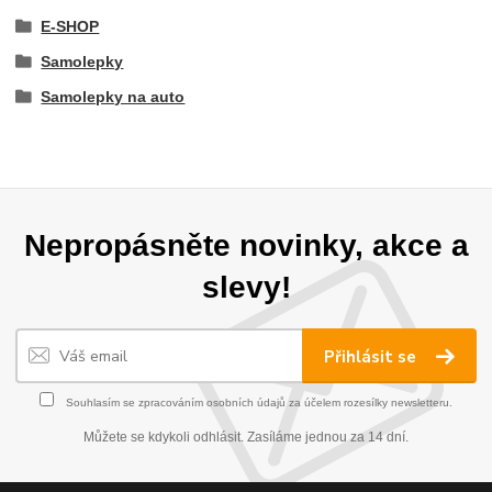
E-SHOP
Samolepky
Samolepky na auto
Nepropásněte novinky, akce a
slevy!
Přihlásit se
Souhlasím se
zpracováním osobních údajů
za účelem rozesílky newsletteru.
Můžete se kdykoli odhlásit. Zasíláme jednou za 14 dní.