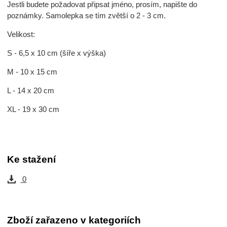
Jestli budete požadovat připsat jméno, prosím, napište do
poznámky. Samolepka se tím zvětší o 2 - 3 cm.
Velikost:
S - 6,5 x 10 cm (šíře x výška)
M - 10 x 15 cm
L - 14 x 20 cm
XL - 19 x 30 cm
Ke stažení
0
Zboží zařazeno v kategoriích