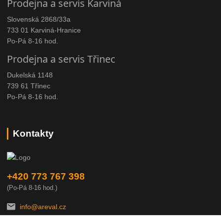
Prodejna a servis Karviná
Slovenská 2868/33a
733 01 Karviná-Hranice
Po-Pá 8-16 hod.
Prodejna a servis Třinec
Dukelská 1148
739 61 Třinec
Po-Pá 8-16 hod.
Kontakty
+420 773 767 398
(Po-Pá 8-16 hod.)
info@areval.cz