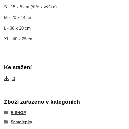
S - 15 x 9 cm (šíře x výška)
M - 20 x 14 cm
L - 30 x 20 cm
XL - 40 x 25 cm
Ke stažení
0
Zboží zařazeno v kategoriích
E-SHOP
Samolepky