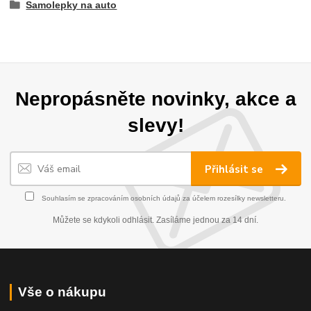
Samolepky na auto
Nepropásněte novinky, akce a
slevy!
Přihlásit se
Souhlasím se
zpracováním osobních údajů
za účelem rozesílky newsletteru.
Můžete se kdykoli odhlásit. Zasíláme jednou za 14 dní.
Vše o nákupu