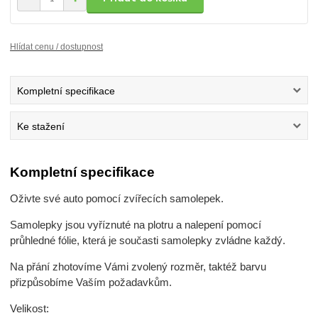
Hlídat cenu / dostupnost
Kompletní specifikace
Ke stažení
Kompletní specifikace
Oživte své auto pomocí zvířecích samolepek.
Samolepky jsou vyříznuté na plotru a nalepení pomocí
průhledné fólie, která je současti samolepky zvládne každý.
Na přání zhotovíme Vámi zvolený rozměr, taktéž barvu
přizpůsobíme Vaším požadavkům.
Velikost: