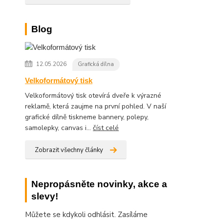
Blog
12.05.2026
Grafická dílna
Velkoformátový tisk
Velkoformátový tisk otevírá dveře k výrazné
reklamě, která zaujme na první pohled. V naší
grafické dílně tiskneme bannery, polepy,
samolepky, canvas i...
číst celé
Zobrazit všechny články
Nepropásněte novinky, akce a
slevy!
Můžete se kdykoli odhlásit. Zasíláme