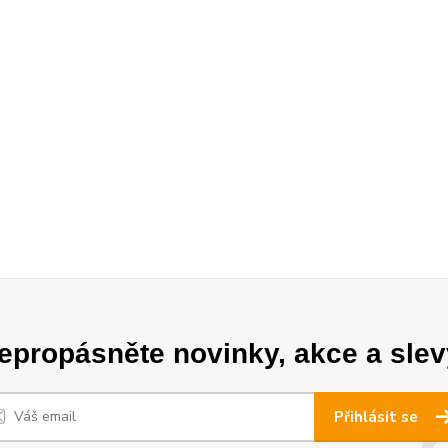
epropásněte novinky, akce a slev
Přihlásit se