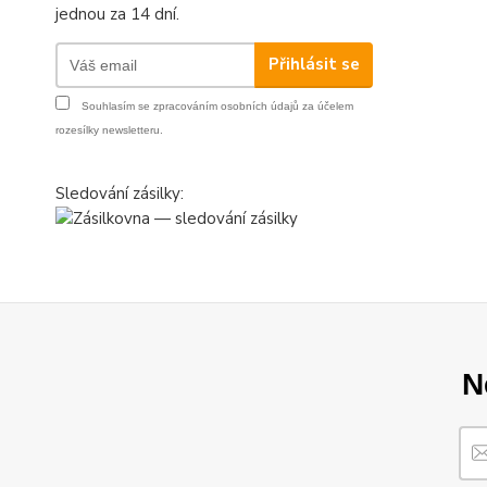
jednou za 14 dní.
Přihlásit se
Souhlasím se
zpracováním osobních údajů
za účelem
rozesílky newsletteru.
Sledování zásilky:
N