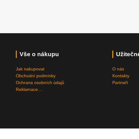
Vše o nákupu
Užitečn
Jak nakupovat
O nás
Obchodní podmínky
Kontakty
Ochrana osobních údajů
Partneři
Reklamace....