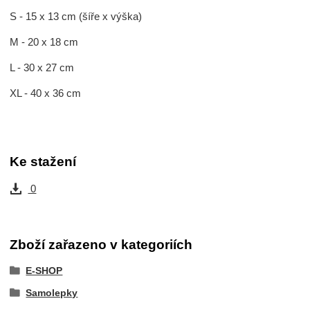
S - 15 x 13 cm (šíře x výška)
M - 20 x 18 cm
L - 30 x 27 cm
XL - 40 x 36 cm
Ke stažení
0
Zboží zařazeno v kategoriích
E-SHOP
Samolepky