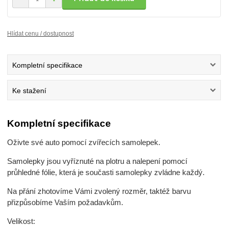
Hlídat cenu / dostupnost
Kompletní specifikace
Ke stažení
Kompletní specifikace
Oživte své auto pomocí zvířecích samolepek.
Samolepky jsou vyříznuté na plotru a nalepení pomocí
průhledné fólie, která je současti samolepky zvládne každý.
Na přání zhotovíme Vámi zvolený rozměr, taktéž barvu
přizpůsobíme Vaším požadavkům.
Velikost: