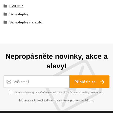
E-SHOP
Samolepky
Samolepky na auto
Nepropásněte novinky, akce a
slevy!
Přihlásit se
Souhlasím se
zpracováním osobních údajů
za účelem rozesílky newsletteru.
Můžete se kdykoli odhlásit. Zasíláme jednou za 14 dní.