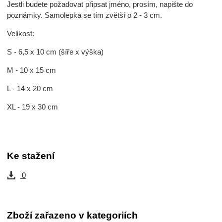
Jestli budete požadovat připsat jméno, prosím, napište do
poznámky. Samolepka se tím zvětší o 2 - 3 cm.
Velikost:
S - 6,5 x 10 cm (šíře x výška)
M - 10 x 15 cm
L - 14 x 20 cm
XL - 19 x 30 cm
Ke stažení
0
Zboží zařazeno v kategoriích