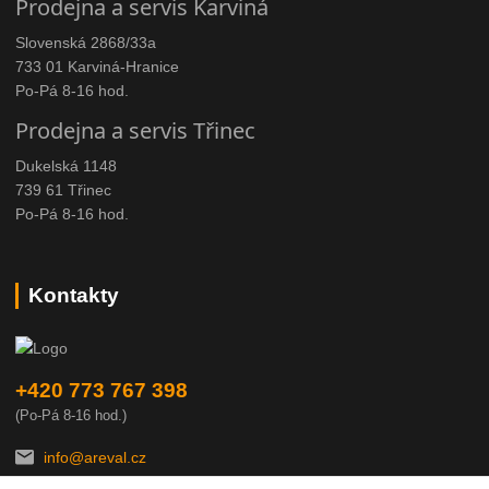
Prodejna a servis Karviná
Slovenská 2868/33a
733 01 Karviná-Hranice
Po-Pá 8-16 hod.
Prodejna a servis Třinec
Dukelská 1148
739 61 Třinec
Po-Pá 8-16 hod.
Kontakty
+420 773 767 398
(Po-Pá 8-16 hod.)
info@areval.cz