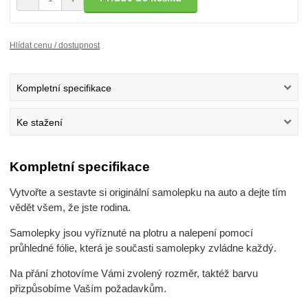
Hlídat cenu / dostupnost
Kompletní specifikace
Ke stažení
Kompletní specifikace
Vytvořte a sestavte si originální samolepku na auto a dejte tím
vědět všem, že jste rodina.
Samolepky jsou vyříznuté na plotru a nalepení pomocí
průhledné fólie, která je současti samolepky zvládne každý.
Na přání zhotovíme Vámi zvolený rozměr, taktéž barvu
přizpůsobíme Vaším požadavkům.